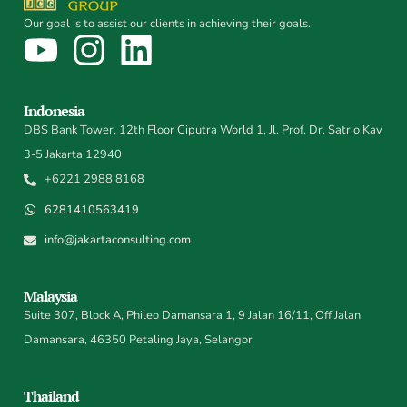
Our goal is to assist our clients in achieving their goals.
Indonesia
DBS Bank Tower, 12th Floor Ciputra World 1, Jl. Prof. Dr. Satrio Kav
3-5 Jakarta 12940
+6221 2988 8168
6281410563419
info@jakartaconsulting.com
Malaysia
Suite 307, Block A, Phileo Damansara 1, 9 Jalan 16/11, Off Jalan
Damansara, 46350 Petaling Jaya, Selangor
Thailand