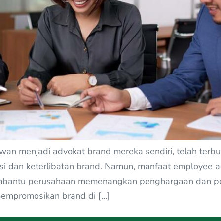
wan menjadi advokat brand mereka sendiri, telah terbu
si dan keterlibatan brand. Namun, manfaat employee a
mbantu perusahaan memenangkan penghargaan dan pen
mempromosikan brand di […]