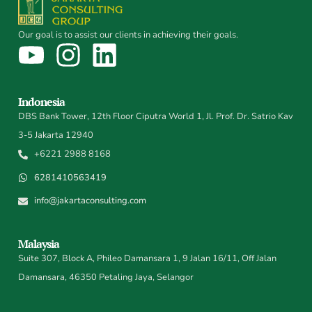
Our goal is to assist our clients in achieving their goals.
Indonesia
DBS Bank Tower, 12th Floor Ciputra World 1, Jl. Prof. Dr. Satrio Kav
3-5 Jakarta 12940
+6221 2988 8168
6281410563419
info@jakartaconsulting.com
Malaysia
Suite 307, Block A, Phileo Damansara 1, 9 Jalan 16/11, Off Jalan
Damansara, 46350 Petaling Jaya, Selangor