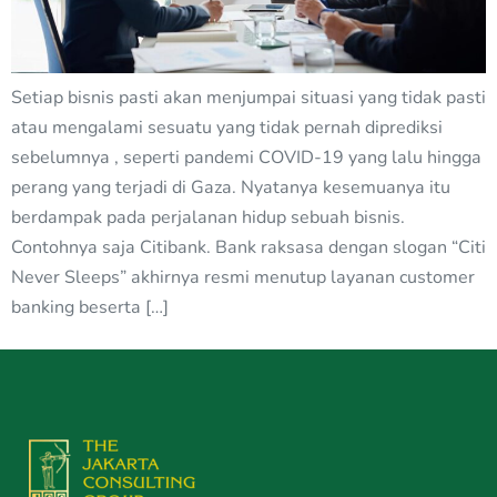
Setiap bisnis pasti akan menjumpai situasi yang tidak pasti
atau mengalami sesuatu yang tidak pernah diprediksi
sebelumnya , seperti pandemi COVID-19 yang lalu hingga
perang yang terjadi di Gaza. Nyatanya kesemuanya itu
berdampak pada perjalanan hidup sebuah bisnis.
Contohnya saja Citibank. Bank raksasa dengan slogan “Citi
Never Sleeps” akhirnya resmi menutup layanan customer
banking beserta […]