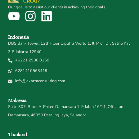
Our goal is to assist our clients in achieving their goals.
Indonesia
DBS Bank Tower, 12th Floor Ciputra World 1, Jl. Prof. Dr. Satrio Kav
3-5 Jakarta 12940
+6221 2988 8168
6281410563419
info@jakartaconsulting.com
Malaysia
Suite 307, Block A, Phileo Damansara 1, 9 Jalan 16/11, Off Jalan
Damansara, 46350 Petaling Jaya, Selangor
Thailand