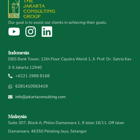
Our goal is to assist our clients in achieving their goals.
Indonesia
DBS Bank Tower, 12th Floor Ciputra World 1, Jl. Prof. Dr. Satrio Kav
3-5 Jakarta 12940
+6221 2988 8168
6281410563419
info@jakartaconsulting.com
Malaysia
Suite 307, Block A, Phileo Damansara 1, 9 Jalan 16/11, Off Jalan
Damansara, 46350 Petaling Jaya, Selangor