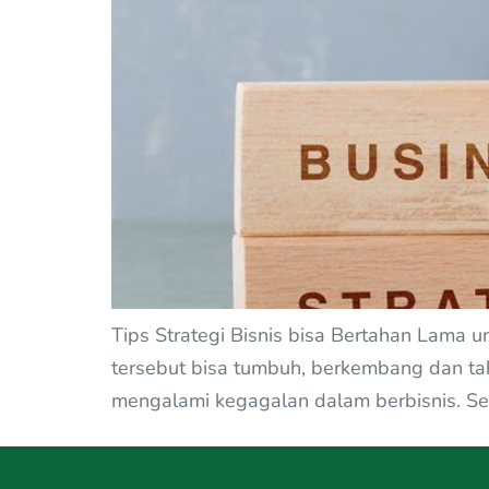
Tips Strategi Bisnis bisa Bertahan Lama un
tersebut bisa tumbuh, berkembang dan taha
mengalami kegagalan dalam berbisnis. Se