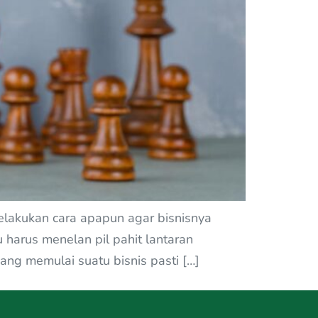
 melakukan cara apapun agar bisnisnya
 harus menelan pil pahit lantaran
ng memulai suatu bisnis pasti […]