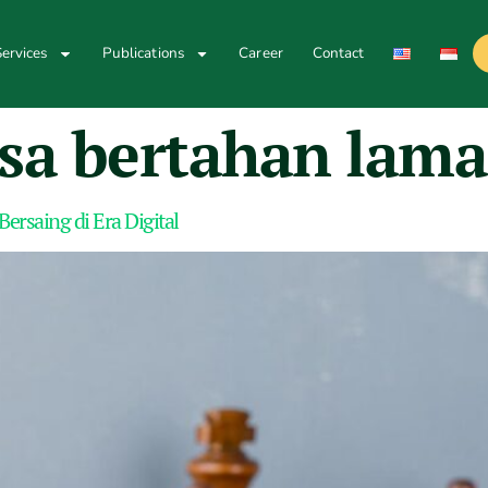
ervices
Publications
Career
Contact
isa bertahan lama
Bersaing di Era Digital