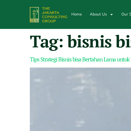
Home
About Us
Our S
Tag:
bisnis b
Tips Strategi Bisnis bisa Bertahan Lama untuk 