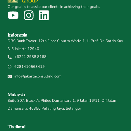
Our goal is to assist our clients in achieving their goals.
Indonesia
DBS Bank Tower, 12th Floor Ciputra World 1, Jl. Prof. Dr. Satrio Kav
3-5 Jakarta 12940
+6221 2988 8168
6281410563419
info@jakartaconsulting.com
Malaysia
Suite 307, Block A, Phileo Damansara 1, 9 Jalan 16/11, Off Jalan
Damansara, 46350 Petaling Jaya, Selangor
Thailand