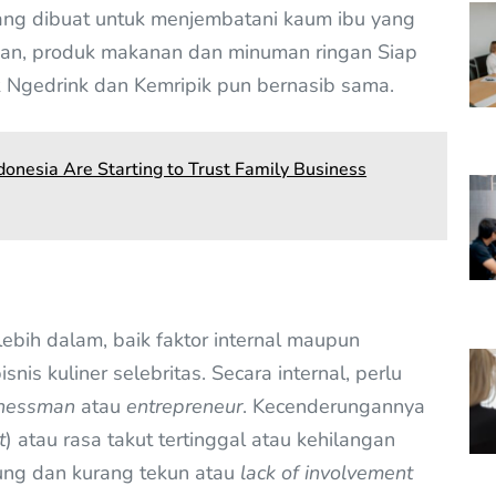
ang dibuat untuk menjembatani kaum ibu yang
an, produk makanan dan minuman ringan Siap
k Ngedrink dan Kemripik pun bernasib sama.
donesia Are Starting to Trust Family Business
 lebih dalam, baik faktor internal maupun
nis kuliner selebritas. Secara internal, perlu
nessman
atau
entrepreneur
. Kecenderungannya
t
) atau rasa takut tertinggal atau kehilangan
ng dan kurang tekun atau
lack of involvement