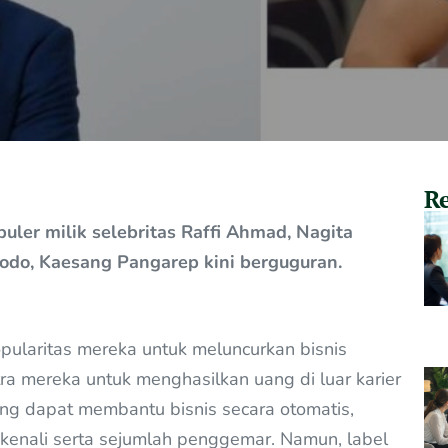
Re
uler milik selebritas Raffi Ahmad, Nagita
dodo, Kaesang Pangarep kini berguguran.
ularitas mereka untuk meluncurkan bisnis
a mereka untuk menghasilkan uang di luar karier
ang dapat membantu bisnis secara otomatis,
ikenali serta sejumlah penggemar. Namun, label