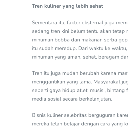
Tren kuliner yang lebih sehat
Sementara itu, faktor eksternal juga mem
sedang tren kini belum tentu akan tetap
minuman bobba dan makanan serba geprek,
itu sudah meredup. Dari waktu ke waktu
minuman yang aman, sehat, beragam dan 
Tren itu juga mudah berubah karena masy
menggantikan yang lama. Masyarakat ju
seperti gaya hidup atlet, musisi, bintan
media sosial secara berkelanjutan.
Bisnis kuliner selebritas berguguran ka
mereka telah belajar dengan cara yang 