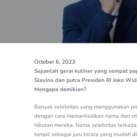
October 6, 2023
Sejumlah gerai kuliner yang sempat pop
Slavina dan putra Presiden RI Joko Wi
Mengapa demikian?
Banyak selebritas yang menggunakan pop
dengan cara memanfaatkan nama dan citr
hiburan mereka. Nama selebritas terkad
tampil sebagai juru bicara yang mudah d