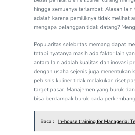
besar pemilik bisnis kuliner kurang me
hingga semuanya terlambat. Alasan lain ti
adalah karena pemiliknya tidak melihat 
mengapa pelanggan tidak datang? Meng
Popularitas selebritas memang dapat men
tetapi nyatanya masih ada faktor lain y
antara lain adalah kualitas dan inovasi 
dengan usaha sejenis juga menentukan ke
pebisnis kuliner tidak melakukan riset 
target pasar. Manajemen yang buruk dan
bisa berdampak buruk pada perkembanga
Baca :
In-house training for Managerial T