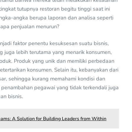
ngetahui bahwa mereka telah melakukan kesalahan
ngkat tutupnya restoran begitu tinggi saat ini
angka-angka berupa laporan dan analisa seperti
apa penjualan menurun?
jadi faktor penentu kesuksesan suatu bisnis,
ang juga lebih terutama yang menarik konsumen,
produk. Produk yang unik dan memiliki perbedaan
tertarikan konsumen. Selain itu, kebanyakan dari
pasar, sehingga kurang memahami kondisi dan
 penambahan pegawai yang tidak terkendali juga
n bisnis.
eams: A Solution for Building Leaders from Within