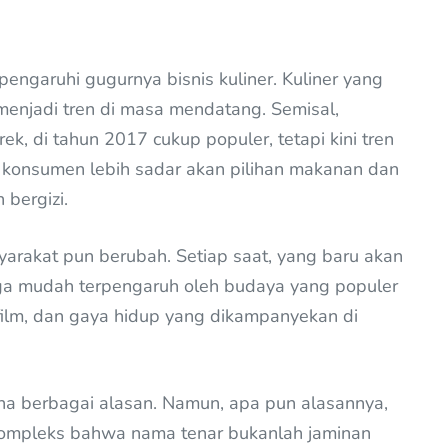
pengaruhi gugurnya bisnis kuliner. Kuliner yang
 menjadi tren di masa mendatang. Semisal,
 di tahun 2017 cukup populer, tetapi kini tren
, konsumen lebih sadar akan pilihan makanan dan
bergizi.
arakat pun berubah. Setiap saat, yang baru akan
ga mudah terpengaruh oleh budaya yang populer
g film, dan gaya hidup yang dikampanyekan di
rena berbagai alasan. Namun, apa pun alasannya,
kompleks bahwa nama tenar bukanlah jaminan