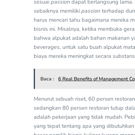
sesuai
passion
dapat berlangsung lama. 
sebaiknya memiliki
passion
terhadap duni
harus mencari tahu bagaimana mereka 
bisnis ini. Misalnya, ketika membuka ger
bahwa alpukat adalah bahan makanan y
beverages
, untuk satu buah alpukat mat
biaya mereka meningkat secara substansi
Baca :
6 Real Benefits of Management Co
Menurut sebuah riset, 60 persen restora
sedangkan 80 persen restoran tutup dala
adalah pekerjaan yang tidak mudah. Pebi
yang tepat tentang apa yang dibutuhkan in