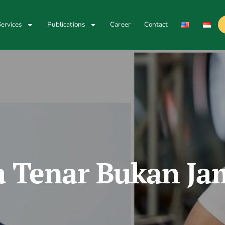
ervices
Publications
Career
Contact
 Tenar Bukan Ja