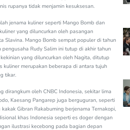
nis rupanya tidak menjamin kesuksesan.
ah jenama kuliner seperti Mango Bomb dan
 kuliner yang diluncurkan oleh pasangan
gita Slavina. Mango Bomb sempat populer di tahun
eh pengusaha Rudy Salim ini tutup di akhir tahun
ekinian yang diluncurkan oleh Nagita, ditutup
s kuliner merupakan beberapa di antara tujuh
 tikar.
ng dirangkum oleh CNBC Indonesia, sekitar lima
idodo, Kaesang Pangarep juga berguguran, seperti
 kakak Gibran Rakabuming berjenama Ternakopi,
isional khas Indonesia seperti es doger dengan
gan ilustrasi kecebong pada bagian depan