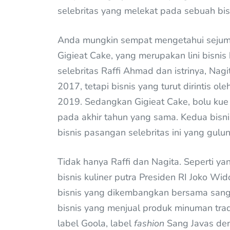
selebritas yang melekat pada sebuah bis
Anda mungkin sempat mengetahui sejuml
Gigieat Cake, yang merupakan lini bisnis
selebritas Raffi Ahmad dan istrinya, Na
2017, tetapi bisnis yang turut dirintis ol
2019. Sedangkan Gigieat Cake, bolu kue k
pada akhir tahun yang sama. Kedua bisni
bisnis pasangan selebritas ini yang gulung
Tidak hanya Raffi dan Nagita. Seperti ya
bisnis kuliner putra Presiden RI Joko W
bisnis yang dikembangkan bersama sang
bisnis yang menjual produk minuman trad
label Goola, label
fashion
Sang Javas den