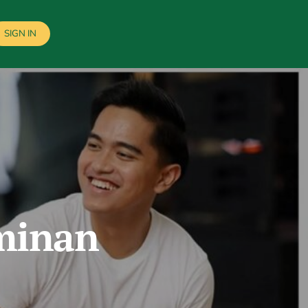
SIGN IN
minan