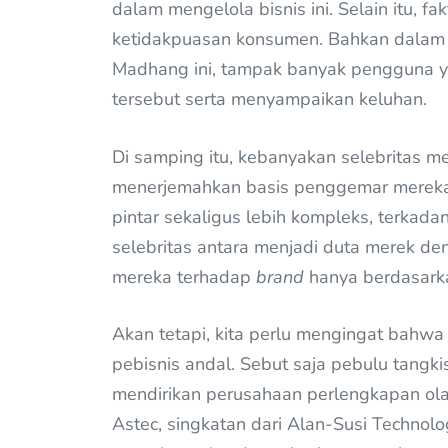
dalam mengelola bisnis ini. Selain itu, f
ketidakpuasan konsumen. Bahkan dalam u
Madhang ini, tampak banyak pengguna 
tersebut serta menyampaikan keluhan.
Di samping itu, kebanyakan selebritas me
menerjemahkan basis penggemar mereka 
pintar sekaligus lebih kompleks, terka
selebritas antara menjadi duta merek de
mereka terhadap
brand
hanya berdasarka
Akan tetapi, kita perlu mengingat bahwa 
pebisnis andal. Sebut saja pebulu tangk
mendirikan perusahaan perlengkapan olah
Astec, singkatan dari Alan-Susi Technology