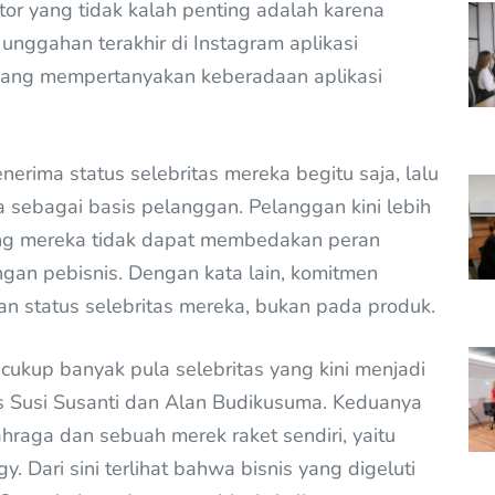
aktor yang tidak kalah penting adalah karena
nggahan terakhir di Instagram aplikasi
yang mempertanyakan keberadaan aplikasi
nerima status selebritas mereka begitu saja, lalu
sebagai basis pelanggan. Pelanggan kini lebih
dang mereka tidak dapat membedakan peran
ngan pebisnis. Dengan kata lain, komitmen
n status selebritas mereka, bukan pada produk.
cukup banyak pula selebritas yang kini menjadi
is Susi Susanti dan Alan Budikusuma. Keduanya
raga dan sebuah merek raket sendiri, yaitu
. Dari sini terlihat bahwa bisnis yang digeluti