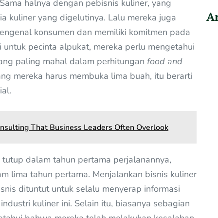
Sama halnya dengan pebisnis kuliner, yang
Ar
a kuliner yang digelutinya. Lalu mereka juga
mengenal konsumen dan memiliki komitmen pada
ai untuk pecinta alpukat, mereka perlu mengetahui
ang paling mahal dalam perhitungan
food and
ang mereka harus membuka lima buah, itu berarti
al.
nsulting That Business Leaders Often Overlook
n tutup dalam tahun pertama perjalanannya,
m lima tahun pertama. Menjalankan bisnis kuliner
snis dituntut untuk selalu menyerap informasi
dustri kuliner ini. Selain itu, biasanya sebagian