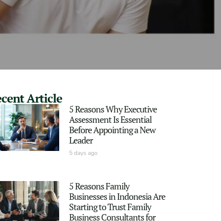
cent Article
5 Reasons Why Executive
Assessment Is Essential
Before Appointing a New
Leader
5 days ago
5 Reasons Family
Businesses in Indonesia Are
Starting to Trust Family
Business Consultants for