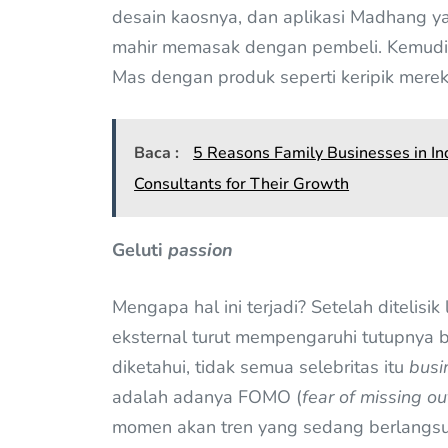
desain kaosnya, dan aplikasi Madhang y
mahir memasak dengan pembeli. Kemudi
Mas dengan produk seperti keripik mere
Baca :
5 Reasons Family Businesses in In
Consultants for Their Growth
Geluti
passion
Mengapa hal ini terjadi? Setelah ditelisik
eksternal turut mempengaruhi tutupnya bis
diketahui, tidak semua selebritas itu
busi
adalah adanya FOMO (
fear of missing ou
momen akan tren yang sedang berlangsu