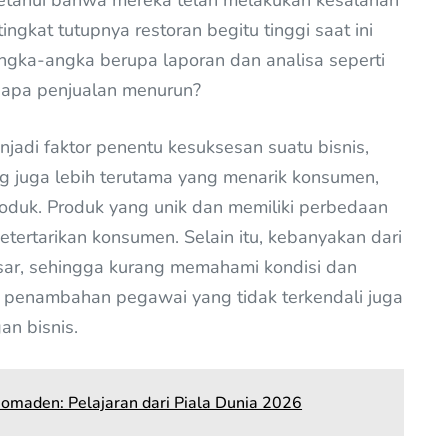
ngetahui bahwa mereka telah melakukan kesalahan
ngkat tutupnya restoran begitu tinggi saat ini
angka-angka berupa laporan dan analisa seperti
apa penjualan menurun?
jadi faktor penentu kesuksesan suatu bisnis,
ang juga lebih terutama yang menarik konsumen,
produk. Produk yang unik dan memiliki perbedaan
tertarikan konsumen. Selain itu, kebanyakan dari
pasar, sehingga kurang memahami kondisi dan
 penambahan pegawai yang tidak terkendali juga
n bisnis.
 Nomaden: Pelajaran dari Piala Dunia 2026