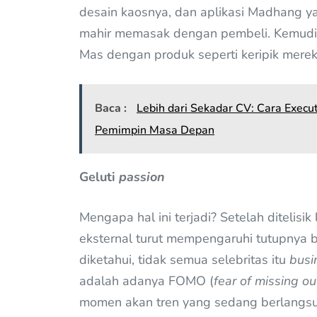
desain kaosnya, dan aplikasi Madhang y
mahir memasak dengan pembeli. Kemudi
Mas dengan produk seperti keripik mere
Baca :
Lebih dari Sekadar CV: Cara Exec
Pemimpin Masa Depan
Geluti
passion
Mengapa hal ini terjadi? Setelah ditelisik
eksternal turut mempengaruhi tutupnya bis
diketahui, tidak semua selebritas itu
busi
adalah adanya FOMO (
fear of missing ou
momen akan tren yang sedang berlangsu