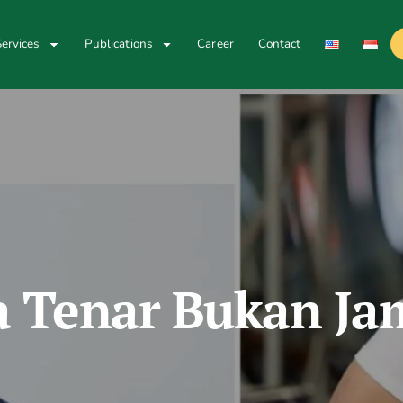
ervices
Publications
Career
Contact
 Tenar Bukan Ja