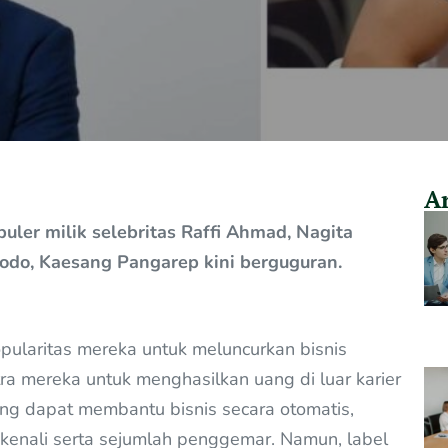
Ar
uler milik selebritas Raffi Ahmad, Nagita
dodo, Kaesang Pangarep kini berguguran.
ularitas mereka untuk meluncurkan bisnis
a mereka untuk menghasilkan uang di luar karier
ang dapat membantu bisnis secara otomatis,
ikenali serta sejumlah penggemar. Namun, label