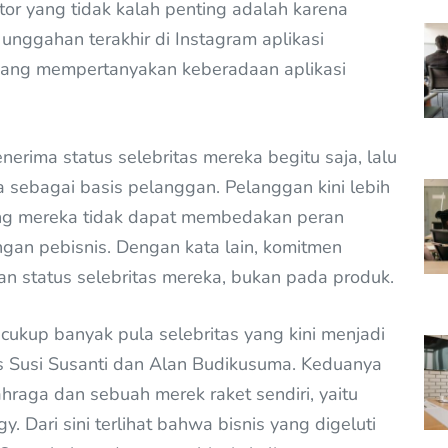
aktor yang tidak kalah penting adalah karena
nggahan terakhir di Instagram aplikasi
yang mempertanyakan keberadaan aplikasi
nerima status selebritas mereka begitu saja, lalu
sebagai basis pelanggan. Pelanggan kini lebih
dang mereka tidak dapat membedakan peran
ngan pebisnis. Dengan kata lain, komitmen
n status selebritas mereka, bukan pada produk.
cukup banyak pula selebritas yang kini menjadi
is Susi Susanti dan Alan Budikusuma. Keduanya
raga dan sebuah merek raket sendiri, yaitu
. Dari sini terlihat bahwa bisnis yang digeluti