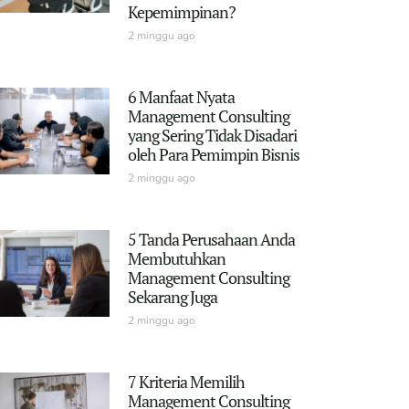
Kepemimpinan?
2 minggu ago
6 Manfaat Nyata
Management Consulting
yang Sering Tidak Disadari
oleh Para Pemimpin Bisnis
2 minggu ago
5 Tanda Perusahaan Anda
Membutuhkan
Management Consulting
Sekarang Juga
2 minggu ago
7 Kriteria Memilih
Management Consulting