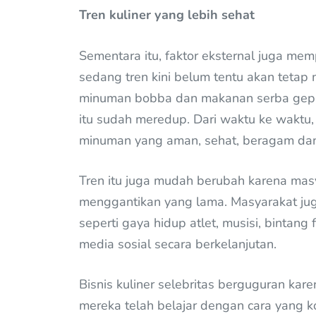
Tren kuliner yang lebih sehat
Sementara itu, faktor eksternal juga mem
sedang tren kini belum tentu akan tetap
minuman bobba dan makanan serba geprek,
itu sudah meredup. Dari waktu ke waktu
minuman yang aman, sehat, beragam dan 
Tren itu juga mudah berubah karena masy
menggantikan yang lama. Masyarakat ju
seperti gaya hidup atlet, musisi, bintan
media sosial secara berkelanjutan.
Bisnis kuliner selebritas berguguran ka
mereka telah belajar dengan cara yang 