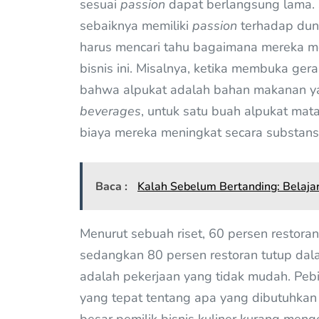
sesuai
passion
dapat berlangsung lama. 
sebaiknya memiliki
passion
terhadap duni
harus mencari tahu bagaimana mereka 
bisnis ini. Misalnya, ketika membuka ger
bahwa alpukat adalah bahan makanan y
beverages
, untuk satu buah alpukat mat
biaya mereka meningkat secara substansi
Baca :
Kalah Sebelum Bertanding: Belajar
Menurut sebuah riset, 60 persen restora
sedangkan 80 persen restoran tutup dala
adalah pekerjaan yang tidak mudah. Pebi
yang tepat tentang apa yang dibutuhkan in