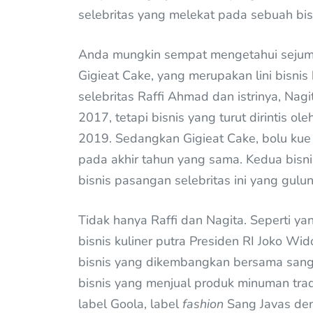
selebritas yang melekat pada sebuah bis
Anda mungkin sempat mengetahui sejuml
Gigieat Cake, yang merupakan lini bisnis
selebritas Raffi Ahmad dan istrinya, Na
2017, tetapi bisnis yang turut dirintis ol
2019. Sedangkan Gigieat Cake, bolu kue k
pada akhir tahun yang sama. Kedua bisni
bisnis pasangan selebritas ini yang gulung
Tidak hanya Raffi dan Nagita. Seperti ya
bisnis kuliner putra Presiden RI Joko W
bisnis yang dikembangkan bersama sang
bisnis yang menjual produk minuman trad
label Goola, label
fashion
Sang Javas den