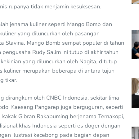
nis rupanya tidak menjamin kesuksesan.
ah jenama kuliner seperti Mango Bomb dan
 kuliner yang diluncurkan oleh pasangan
gita Slavina. Mango Bomb sempat populer di tahun
eh pengusaha Rudy Salim ini tutup di akhir tahun
ekinian yang diluncurkan oleh Nagita, ditutup
s kuliner merupakan beberapa di antara tujuh
 tikar.
ng dirangkum oleh CNBC Indonesia, sekitar lima
idodo, Kaesang Pangarep juga berguguran, seperti
 kakak Gibran Rakabuming berjenama Ternakopi,
isional khas Indonesia seperti es doger dengan
gan ilustrasi kecebong pada bagian depan