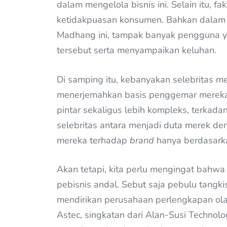
dalam mengelola bisnis ini. Selain itu, f
ketidakpuasan konsumen. Bahkan dalam u
Madhang ini, tampak banyak pengguna 
tersebut serta menyampaikan keluhan.
Di samping itu, kebanyakan selebritas me
menerjemahkan basis penggemar mereka 
pintar sekaligus lebih kompleks, terka
selebritas antara menjadi duta merek de
mereka terhadap
brand
hanya berdasarka
Akan tetapi, kita perlu mengingat bahwa 
pebisnis andal. Sebut saja pebulu tangk
mendirikan perusahaan perlengkapan olah
Astec, singkatan dari Alan-Susi Technology