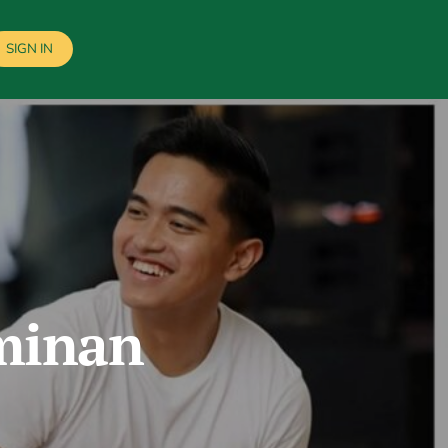
SIGN IN
minan