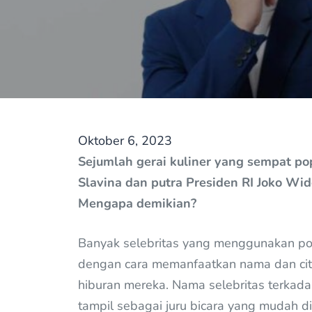
Oktober 6, 2023
Sejumlah gerai kuliner yang sempat pop
Slavina dan putra Presiden RI Joko Wi
Mengapa demikian?
Banyak selebritas yang menggunakan pop
dengan cara memanfaatkan nama dan citr
hiburan mereka. Nama selebritas terkad
tampil sebagai juru bicara yang mudah d