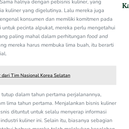
Sama halnya dengan pebisnis kuliner, yang
Ka
a kuliner yang digelutinya. Lalu mereka juga
mengenal konsumen dan memiliki komitmen pada
ai untuk pecinta alpukat, mereka perlu mengetahui
ang paling mahal dalam perhitungan
food and
ang mereka harus membuka lima buah, itu berarti
al.
 dari Tim Nasional Korea Selatan
n tutup dalam tahun pertama perjalanannya,
m lima tahun pertama. Menjalankan bisnis kuliner
snis dituntut untuk selalu menyerap informasi
dustri kuliner ini. Selain itu, biasanya sebagian