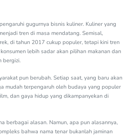
pengaruhi gugurnya bisnis kuliner. Kuliner yang
 menjadi tren di masa mendatang. Semisal,
 di tahun 2017 cukup populer, tetapi kini tren
, konsumen lebih sadar akan pilihan makanan dan
bergizi.
arakat pun berubah. Setiap saat, yang baru akan
ga mudah terpengaruh oleh budaya yang populer
g film, dan gaya hidup yang dikampanyekan di
rena berbagai alasan. Namun, apa pun alasannya,
kompleks bahwa nama tenar bukanlah jaminan