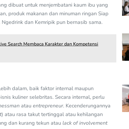
ang dibuat untuk menjembatani kaum ibu yang
an, produk makanan dan minuman ringan Siap
k Ngedrink dan Kemripik pun bernasib sama.
utive Search Membaca Karakter dan Kompetensi
 lebih dalam, baik faktor internal maupun
nis kuliner selebritas. Secara internal, perlu
nessman
atau
entrepreneur
. Kecenderungannya
t
) atau rasa takut tertinggal atau kehilangan
ng dan kurang tekun atau
lack of involvement