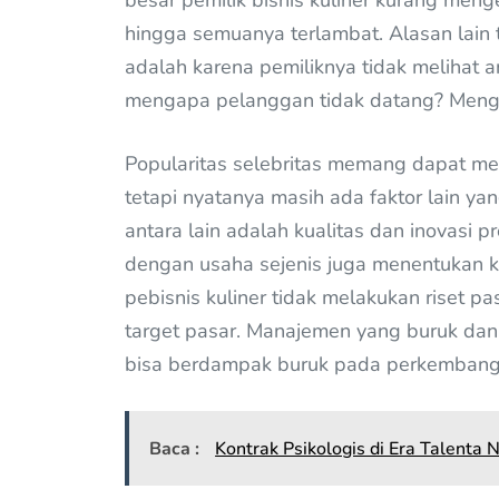
besar pemilik bisnis kuliner kurang me
hingga semuanya terlambat. Alasan lain ti
adalah karena pemiliknya tidak melihat 
mengapa pelanggan tidak datang? Meng
Popularitas selebritas memang dapat men
tetapi nyatanya masih ada faktor lain y
antara lain adalah kualitas dan inovasi 
dengan usaha sejenis juga menentukan ke
pebisnis kuliner tidak melakukan riset 
target pasar. Manajemen yang buruk dan
bisa berdampak buruk pada perkembanga
Baca :
Kontrak Psikologis di Era Talenta