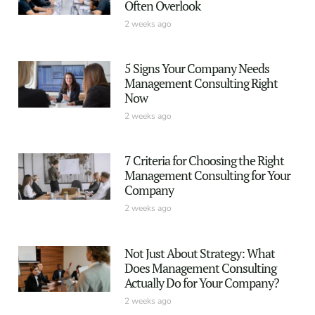
Often Overlook
2 weeks ago
5 Signs Your Company Needs
Management Consulting Right
Now
2 weeks ago
7 Criteria for Choosing the Right
Management Consulting for Your
Company
2 weeks ago
Not Just About Strategy: What
Does Management Consulting
Actually Do for Your Company?
2 weeks ago