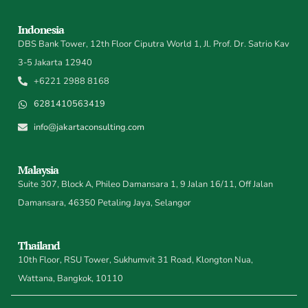
Indonesia
DBS Bank Tower, 12th Floor Ciputra World 1, Jl. Prof. Dr. Satrio Kav
3-5 Jakarta 12940
+6221 2988 8168
6281410563419
info@jakartaconsulting.com
Malaysia
Suite 307, Block A, Phileo Damansara 1, 9 Jalan 16/11, Off Jalan
Damansara, 46350 Petaling Jaya, Selangor
Thailand
10th Floor, RSU Tower, Sukhumvit 31 Road, Klongton Nua,
Wattana, Bangkok, 10110