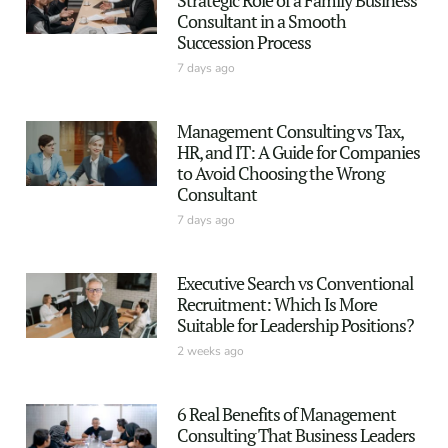
Consultant in a Smooth
Succession Process
7 days ago
Management Consulting vs Tax,
HR, and IT: A Guide for Companies
to Avoid Choosing the Wrong
Consultant
7 days ago
Executive Search vs Conventional
Recruitment: Which Is More
Suitable for Leadership Positions?
2 weeks ago
6 Real Benefits of Management
Consulting That Business Leaders