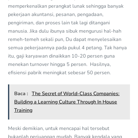
memperkenalkan perangkat lunak sehingga banyak
pekerjaan akuntansi, pesanan, pengadaan,
pengiriman, dan proses lain tak lagi ditangani
manusia. Jika dulu ibunya sibuk mengurusi hal-hah
remeh-temeh sekali pun, Du dapat menyelesaikan
semua pekerjaannya pada pukul 4 petang. Tak hanya
itu, gaji karyawan dinaikkan 10-20 persen guna
menekan turnover hingga 5 persen. Hasilnya,
efisiensi pabrik meningkat sebesar 50 persen.
Baca :
The Secret of World-Class Companies:
Building a Learning Culture Through In House
Training
Meski demikian, untuk mencapai hal tersebut
bukanlah perjuangan mudah. Banyak kendala yang