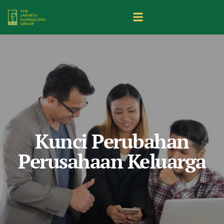
Kunci Perubahan
Perusahaan Keluarga