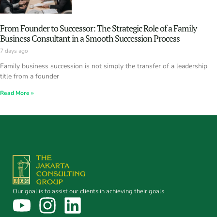
From Founder to Successor: The Strategic Role of a Family
Business Consultant in a Smooth Succession Process
7 days ago
Family business succession is not simply the transfer of a leadership
title from a founder
Read More »
Our goal is to assist our clients in achieving their goals.