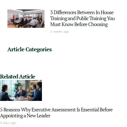
3 Differences Between In House
Training and Public Training You
Must Know Before Choosing
2 weeks ago
Article Categories
Related Article
5 Reasons Why Executive Assessment Is Essential Before
Appointing a New Leader
4 days ago