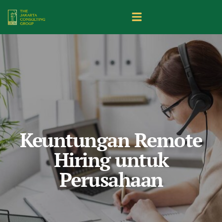
Keuntungan Remote
Hiring untuk
Perusahaan