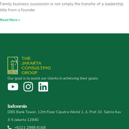
Family business succession is not simply the transfer of a leadership
title from a founder
Read More »
Our goal is to assist our clients in achieving their goals.
Indonesia
DBS Bank Tower, 12th Floor Ciputra World 1, Jl. Prof. Dr. Satrio Kav
3-5 Jakarta 12940
+6221 2988 8168