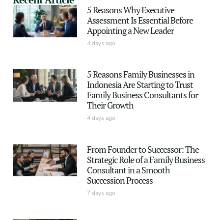
5 Reasons Why Executive
Assessment Is Essential Before
Appointing a New Leader
4 days ago
5 Reasons Family Businesses in
Indonesia Are Starting to Trust
Family Business Consultants for
Their Growth
4 days ago
From Founder to Successor: The
Strategic Role of a Family Business
Consultant in a Smooth
Succession Process
7 days ago