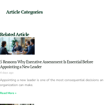
Article Categories
Related Article
5 Reasons Why Executive Assessment Is Essential Before
Appointing a New Leader
4 days ago
Appointing a new leader is one of the most consequential decisions an
organization can make.
Read More »