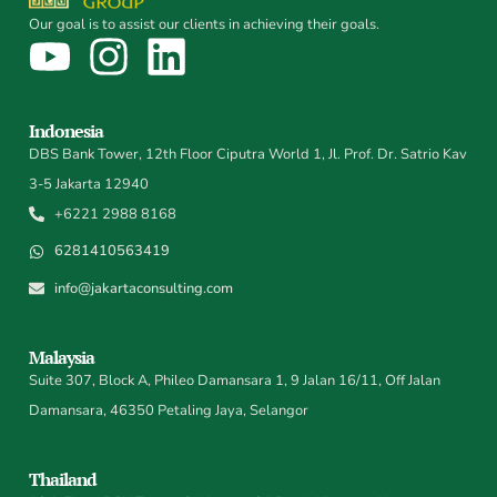
Our goal is to assist our clients in achieving their goals.
Indonesia
DBS Bank Tower, 12th Floor Ciputra World 1, Jl. Prof. Dr. Satrio Kav
3-5 Jakarta 12940
+6221 2988 8168
6281410563419
info@jakartaconsulting.com
Malaysia
Suite 307, Block A, Phileo Damansara 1, 9 Jalan 16/11, Off Jalan
Damansara, 46350 Petaling Jaya, Selangor
Thailand