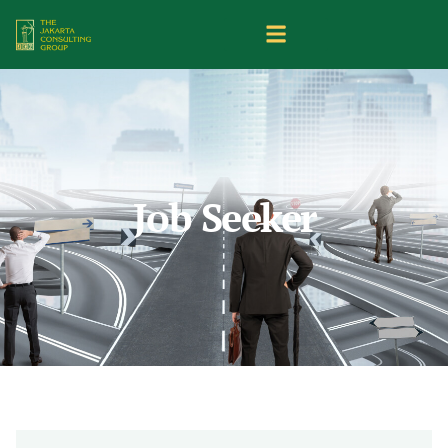
Job Seeker