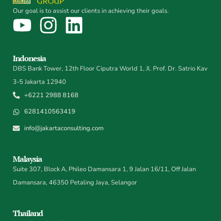
Our goal is to assist our clients in achieving their goals.
Indonesia
DBS Bank Tower, 12th Floor Ciputra World 1, Jl. Prof. Dr. Satrio Kav
3-5 Jakarta 12940
+6221 2988 8168
6281410563419
info@jakartaconsulting.com
Malaysia
Suite 307, Block A, Phileo Damansara 1, 9 Jalan 16/11, Off Jalan
Damansara, 46350 Petaling Jaya, Selangor
Thailand