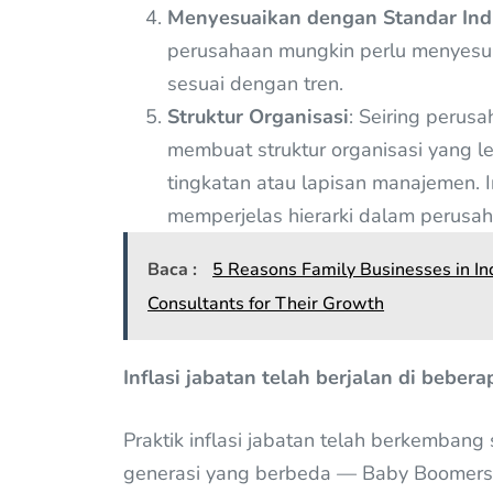
Menyesuaikan dengan Standar Indu
perusahaan mungkin perlu menyesua
sesuai dengan tren.
Struktur Organisasi
: Seiring peru
membuat struktur organisasi yang 
tingkatan atau lapisan manajemen. 
memperjelas hierarki dalam perusah
Baca :
5 Reasons Family Businesses in In
Consultants for Their Growth
Inflasi jabatan telah berjalan di beber
Praktik inflasi jabatan telah berkemban
generasi yang berbeda — Baby Boomers, 