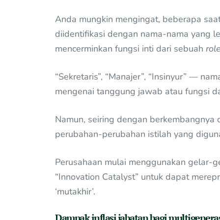
Anda mungkin mengingat, beberapa saat
diidentifikasi dengan nama-nama yang l
mencerminkan fungsi inti dari sebuah
role
“Sekretaris”, “Manajer”, “Insinyur” — n
mengenai tanggung jawab atau fungsi d
Namun, seiring dengan berkembangnya du
perubahan-perubahan istilah yang digu
Perusahaan mulai menggunakan gelar-gel
“Innovation Catalyst” untuk dapat merep
‘mutakhir’.
Dampak inflasi jabatan bagi multigenera