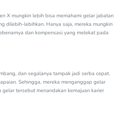
 Gen X mungkin lebih bisa memahami gelar jabatan
 dilebih-lebihkan. Hanya saja, mereka mungkin
sebenarnya dan kompensasi yang melekat pada
embang, dan segalanya tampak jadi serba cepat.
ncapaian. Sehingga, mereka menganggap gelar
ka gelar tersebut menandakan kemajuan karier