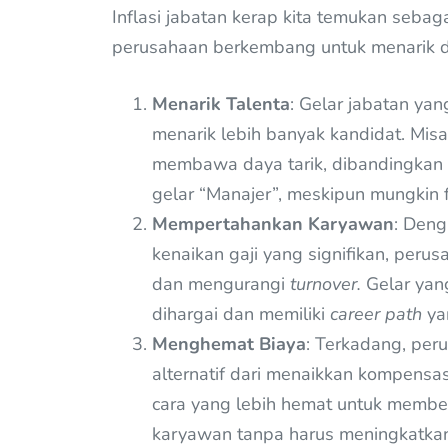
Inflasi jabatan kerap kita temukan sebag
perusahaan berkembang untuk menarik 
Menarik Talenta
: Gelar jabatan ya
menarik lebih banyak kandidat. Mis
membawa daya tarik, dibandingkan
gelar “Manajer”, meskipun mungkin 
Mempertahankan Karyawan
: Deng
kenaikan gaji yang signifikan, per
dan mengurangi
turnover.
Gelar yan
dihargai dan memiliki
career path
yan
Menghemat Biaya
: Terkadang, per
alternatif dari menaikkan kompensas
cara yang lebih hemat untuk membe
karyawan tanpa harus meningkatkan