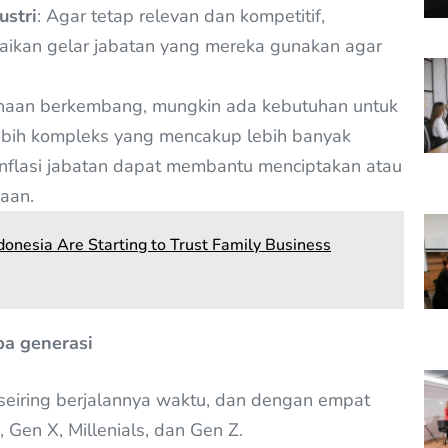
stri
: Agar tetap relevan dan kompetitif,
ikan gelar jabatan yang mereka gunakan agar
sahaan berkembang, mungkin ada kebutuhan untuk
lebih kompleks yang mencakup lebih banyak
Inflasi jabatan dapat membantu menciptakan atau
aan.
donesia Are Starting to Trust Family Business
apa generasi
g seiring berjalannya waktu, dan dengan empat
Gen X, Millenials, dan Gen Z.