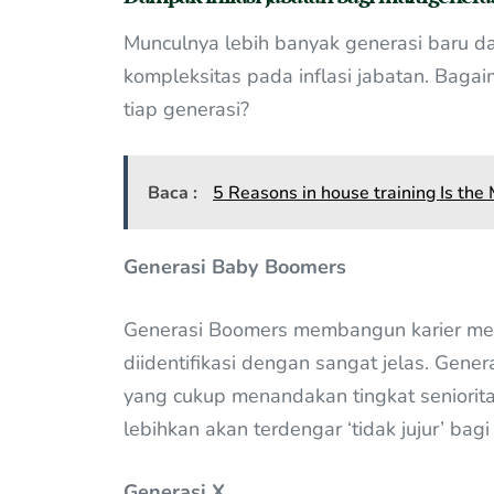
Munculnya lebih banyak generasi baru 
kompleksitas pada inflasi jabatan. Bagaim
tiap generasi?
Baca :
5 Reasons in house training Is th
Generasi Baby Boomers
Generasi Boomers membangun karier mer
diidentifikasi dengan sangat jelas. Ge
yang cukup menandakan tingkat seniori
lebihkan akan terdengar ‘tidak jujur’ bag
Generasi X