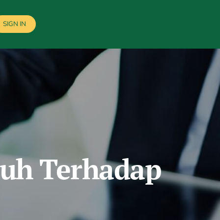
SIGN IN
ruh Terhadap