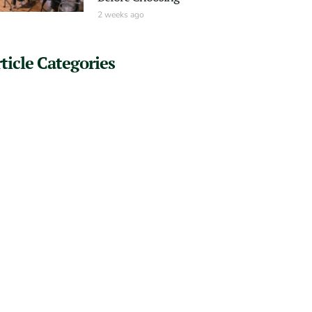
2 weeks ago
ticle Categories