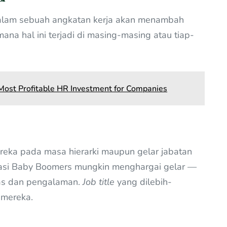
dalam sebuah angkatan kerja akan menambah
ana hal ini terjadi di masing-masing atau tiap-
e Most Profitable HR Investment for Companies
eka pada masa hierarki maupun gelar jabatan
nerasi Baby Boomers mungkin menghargai gelar —
tas dan pengalaman.
Job title
yang dilebih-
i mereka.