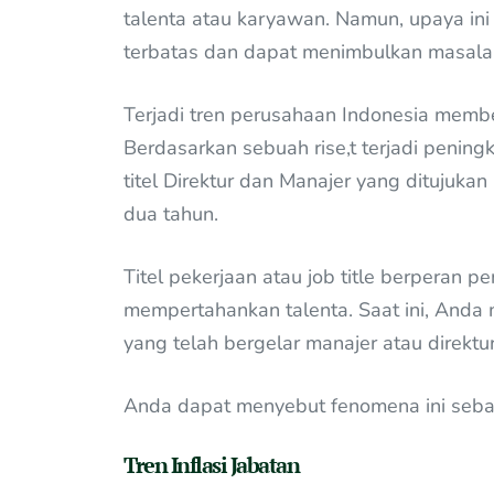
talenta atau karyawan. Namun, upaya ini
terbatas dan dapat menimbulkan masala
Terjadi tren perusahaan Indonesia membe
Berdasarkan sebuah rise,t terjadi penin
titel Direktur dan Manajer yang ditujuka
dua tahun.
Titel pekerjaan atau job title berperan 
mempertahankan talenta. Saat ini, Anda
yang telah bergelar manajer atau direktu
Anda dapat menyebut fenomena ini sebagai
Tren Inflasi Jabatan