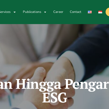
ervices
Publications
Career
Contact
atan Hingga Penga
ESG