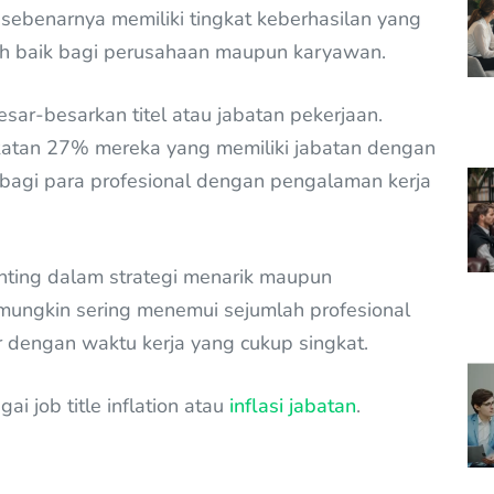
 sebenarnya memiliki tingkat keberhasilan yang
h baik bagi perusahaan maupun karyawan.
sar-besarkan titel atau jabatan pekerjaan.
gkatan 27% mereka yang memiliki jabatan dengan
n bagi para profesional dengan pengalaman kerja
penting dalam strategi menarik maupun
 mungkin sering menemui sejumlah profesional
r dengan waktu kerja yang cukup singkat.
 job title inflation atau
inflasi jabatan
.