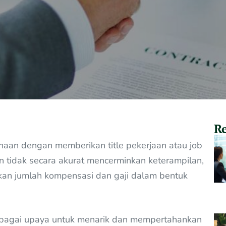
Re
aan dengan memberikan title pekerjaan atau job
un tidak secara akurat mencerminkan keterampilan,
hkan jumlah kompensasi dan gaji dalam bentuk
agai upaya untuk menarik dan mempertahankan