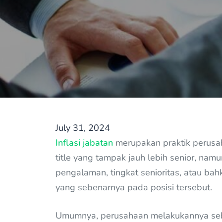
July 31, 2024
Inflasi jabatan
merupakan praktik perusah
title yang tampak jauh lebih senior, nam
pengalaman, tingkat senioritas, atau ba
yang sebenarnya pada posisi tersebut.
Umumnya, perusahaan melakukannya seb