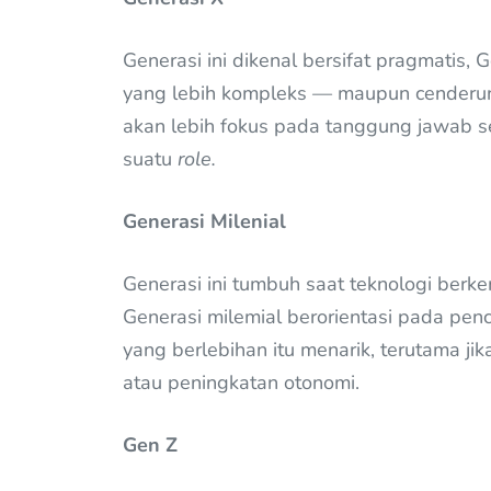
Generasi ini dikenal bersifat pragmatis,
yang lebih kompleks — maupun cenderung
akan lebih fokus pada tanggung jawab 
suatu
role.
Generasi Milenial
Generasi ini tumbuh saat teknologi berk
Generasi milemial berorientasi pada pe
yang berlebihan itu menarik, terutama ji
atau peningkatan otonomi.
Gen Z