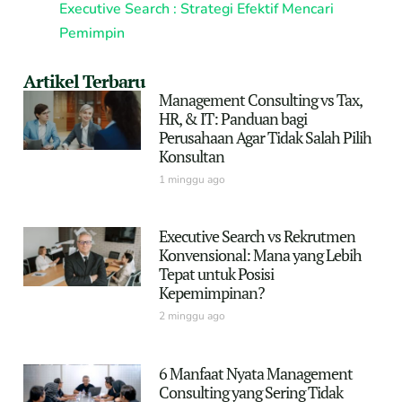
Executive Search : Strategi Efektif Mencari
Pemimpin
Artikel Terbaru
Management Consulting vs Tax,
HR, & IT: Panduan bagi
Perusahaan Agar Tidak Salah Pilih
Konsultan
1 minggu ago
Executive Search vs Rekrutmen
Konvensional: Mana yang Lebih
Tepat untuk Posisi
Kepemimpinan?
2 minggu ago
6 Manfaat Nyata Management
Consulting yang Sering Tidak