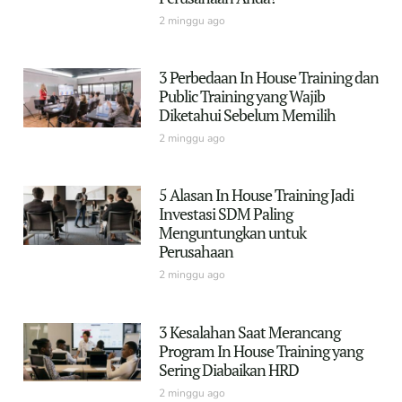
2 minggu ago
3 Perbedaan In House Training dan
Public Training yang Wajib
Diketahui Sebelum Memilih
2 minggu ago
5 Alasan In House Training Jadi
Investasi SDM Paling
Menguntungkan untuk
Perusahaan
2 minggu ago
3 Kesalahan Saat Merancang
Program In House Training yang
Sering Diabaikan HRD
2 minggu ago