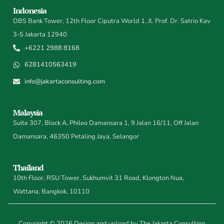
Indonesia
DBS Bank Tower, 12th Floor Ciputra World 1, Jl. Prof. Dr. Satrio Kav
3-5 Jakarta 12940
+6221 2988 8168
6281410563419
info@jakartaconsulting.com
Malaysia
Suite 307, Block A, Phileo Damansara 1, 9 Jalan 16/11, Off Jalan
Damansara, 46350 Petaling Jaya, Selangor
Thailand
10th Floor, RSU Tower, Sukhumvit 31 Road, Klongton Nua,
Wattana, Bangkok, 10110
Copyright © 2026 Design and upload by The Jakarta Consulting