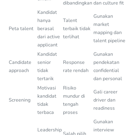
dibandingkan
dan culture fit
Kandidat
Gunakan
hanya
Talent
market
Peta talent
berasal
terbaik tidak
mapping dan
dari active
terlihat
talent pipeline
applicant
Kandidat
Gunakan
Candidate
senior
Response
pendekatan
approach
tidak
rate rendah
confidential
tertarik
dan personal
Motivasi
Risiko
Gali career
kandidat
mundur di
Screening
driver dan
tidak
tengah
readiness
terbaca
proses
Gunakan
Leadership
interview
Salah pilih