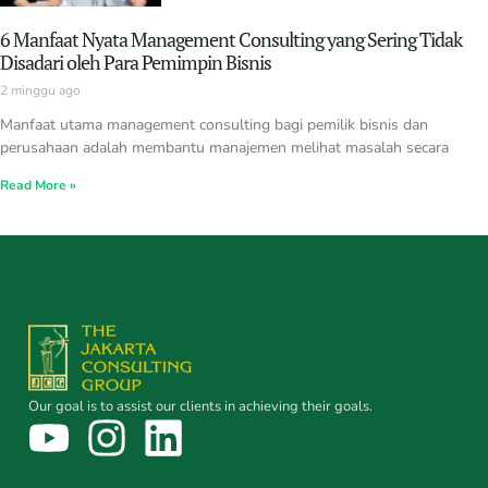
6 Manfaat Nyata Management Consulting yang Sering Tidak
Disadari oleh Para Pemimpin Bisnis
2 minggu ago
Manfaat utama management consulting bagi pemilik bisnis dan
perusahaan adalah membantu manajemen melihat masalah secara
Read More »
Our goal is to assist our clients in achieving their goals.