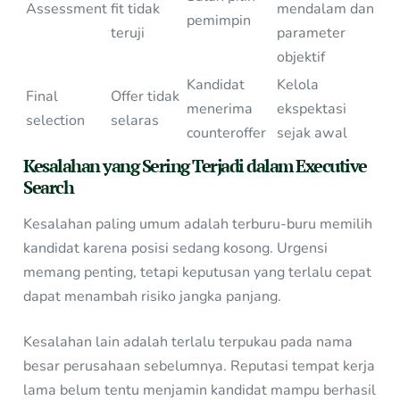
Assessment
fit tidak
mendalam dan
pemimpin
teruji
parameter
objektif
Kandidat
Kelola
Final
Offer tidak
menerima
ekspektasi
selection
selaras
counteroffer
sejak awal
Kesalahan yang Sering Terjadi dalam Executive
Search
Kesalahan paling umum adalah terburu-buru memilih
kandidat karena posisi sedang kosong. Urgensi
memang penting, tetapi keputusan yang terlalu cepat
dapat menambah risiko jangka panjang.
Kesalahan lain adalah terlalu terpukau pada nama
besar perusahaan sebelumnya. Reputasi tempat kerja
lama belum tentu menjamin kandidat mampu berhasil