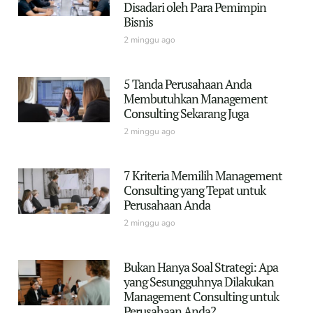
Disadari oleh Para Pemimpin
Bisnis
2 minggu ago
5 Tanda Perusahaan Anda
Membutuhkan Management
Consulting Sekarang Juga
2 minggu ago
7 Kriteria Memilih Management
Consulting yang Tepat untuk
Perusahaan Anda
2 minggu ago
Bukan Hanya Soal Strategi: Apa
yang Sesungguhnya Dilakukan
Management Consulting untuk
Perusahaan Anda?