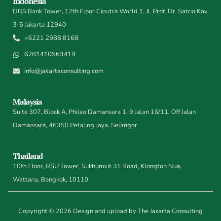
Indonesia
DBS Bank Tower, 12th Floor Ciputra World 1, Jl. Prof. Dr. Satrio Kav
3-5 Jakarta 12940
+6221 2988 8168
6281410563419
info@jakartaconsulting.com
Malaysia
Suite 307, Block A, Phileo Damansara 1, 9 Jalan 16/11, Off Jalan
Damansara, 46350 Petaling Jaya, Selangor
Thailand
10th Floor, RSU Tower, Sukhumvit 31 Road, Klongton Nua,
Wattana, Bangkok, 10110
Copyright © 2026 Design and upload by The Jakarta Consulting