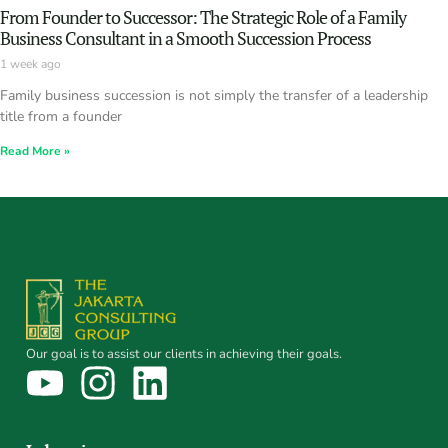
From Founder to Successor: The Strategic Role of a Family
Business Consultant in a Smooth Succession Process
1 week ago
Family business succession is not simply the transfer of a leadership
title from a founder
Read More »
Our goal is to assist our clients in achieving their goals.