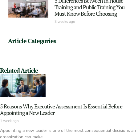
3 Differences Between In House
Training and Public Training You
Must Know Before Choosing
3 weeks ago
Article Categories
Related Article
5 Reasons Why Executive Assessment Is Essential Before
Appointing a New Leader
1 week ago
Appointing a new leader is one of the most consequential decisions an
organization can make.