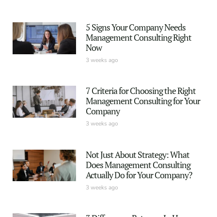
5 Signs Your Company Needs
Management Consulting Right
Now
3 weeks ago
7 Criteria for Choosing the Right
Management Consulting for Your
Company
3 weeks ago
Not Just About Strategy: What
Does Management Consulting
Actually Do for Your Company?
3 weeks ago