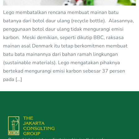
Lego membatalkan rencana membuat mainan batu
batanya dari botol daur ulang (recycle bottle). Alasannya,
penggunaan botol daur ulang tidak mengurangi emisi
karbon. Meski demikian, seperti dikutip BBC, raksasa
mainan asal Denmark itu tetap berkomitmen membuat
batu bata mainannya dari bahan ramah lingkungan
(sustainable materials). Lego mengatakan pihaknya
bertekad mengurangi emisi karbon sebesar 37 persen
pada […]