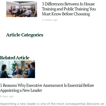
3 Differences Between In House
Training and Public Training You
Must Know Before Choosing
2 weeks ago
Article Categories
Related Article
5 Reasons Why Executive Assessment Is Essential Before
Appointing a New Leader
6 days ago
Appointing a new leader is one of the most consequential decisions an