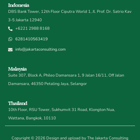
Indonesia
DBS Bank Tower, 12th Floor Ciputra World 1, Jl. Prof. Dr. Satrio Kav
3-5 Jakarta 12940
+6221 2988 8168
6281410563419
info@jakartaconsulting.com
Malaysia
Suite 307, Block A, Phileo Damansara 1, 9 Jalan 16/11, Off Jalan
Damansara, 46350 Petaling Jaya, Selangor
Thailand
10th Floor, RSU Tower, Sukhumvit 31 Road, Klongton Nua,
Wattana, Bangkok, 10110
Copyright © 2026 Design and upload by The Jakarta Consulting