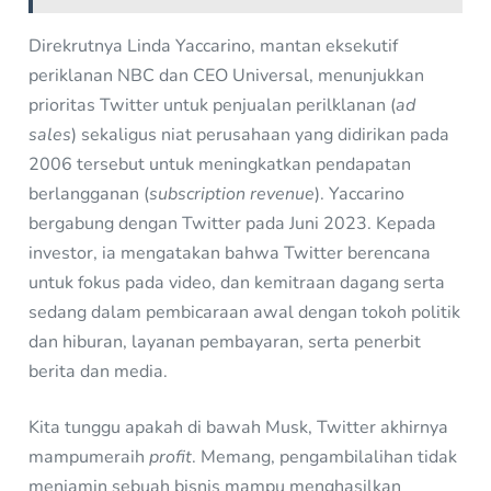
Direkrutnya Linda Yaccarino, mantan eksekutif
periklanan NBC dan CEO Universal, menunjukkan
prioritas Twitter untuk penjualan perilklanan (
ad
sales
) sekaligus niat perusahaan yang didirikan pada
2006 tersebut untuk meningkatkan pendapatan
berlangganan (
subscription revenue
). Yaccarino
bergabung dengan Twitter pada Juni 2023. Kepada
investor, ia mengatakan bahwa Twitter berencana
untuk fokus pada video, dan kemitraan dagang serta
sedang dalam pembicaraan awal dengan tokoh politik
dan hiburan, layanan pembayaran, serta penerbit
berita dan media.
Kita tunggu apakah di bawah Musk, Twitter akhirnya
mampumeraih
profit
. Memang, pengambilalihan tidak
menjamin sebuah bisnis mampu menghasilkan