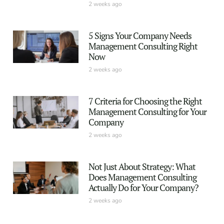
2 weeks ago
5 Signs Your Company Needs
Management Consulting Right
Now
2 weeks ago
7 Criteria for Choosing the Right
Management Consulting for Your
Company
2 weeks ago
Not Just About Strategy: What
Does Management Consulting
Actually Do for Your Company?
2 weeks ago