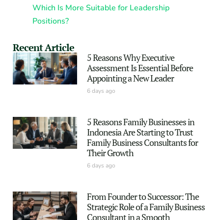
Which Is More Suitable for Leadership
Positions?
Recent Article
5 Reasons Why Executive
Assessment Is Essential Before
Appointing a New Leader
6 days ago
5 Reasons Family Businesses in
Indonesia Are Starting to Trust
Family Business Consultants for
Their Growth
6 days ago
From Founder to Successor: The
Strategic Role of a Family Business
Consultant in a Smooth