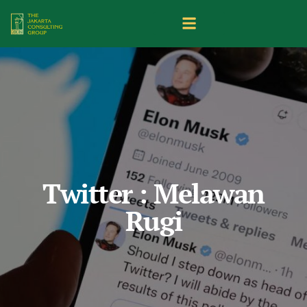
Twitter : Melawan
Rugi