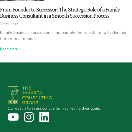
From Founder to Successor: The Strategic Role of a Family
Business Consultant in a Smooth Succession Process
1 week ago
Family business succession is not simply the transfer of a leadership
title from a founder
Read More »
Our goal is to assist our clients in achieving their goals.