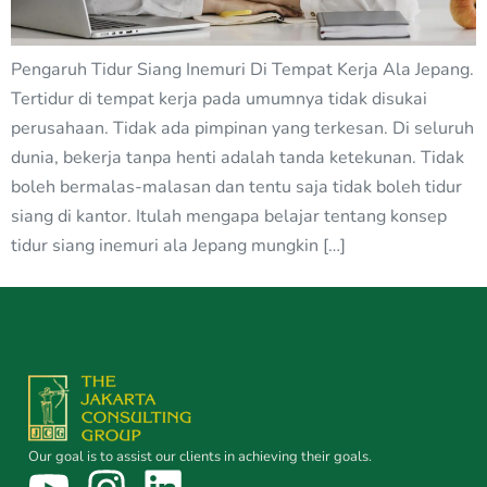
Pengaruh Tidur Siang Inemuri Di Tempat Kerja Ala Jepang.
Tertidur di tempat kerja pada umumnya tidak disukai
perusahaan. Tidak ada pimpinan yang terkesan. Di seluruh
dunia, bekerja tanpa henti adalah tanda ketekunan. Tidak
boleh bermalas-malasan dan tentu saja tidak boleh tidur
siang di kantor. Itulah mengapa belajar tentang konsep
tidur siang inemuri ala Jepang mungkin […]
Our goal is to assist our clients in achieving their goals.