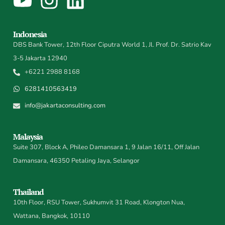
Indonesia
DBS Bank Tower, 12th Floor Ciputra World 1, Jl. Prof. Dr. Satrio Kav
3-5 Jakarta 12940
+6221 2988 8168
6281410563419
info@jakartaconsulting.com
Malaysia
Suite 307, Block A, Phileo Damansara 1, 9 Jalan 16/11, Off Jalan
Damansara, 46350 Petaling Jaya, Selangor
Thailand
10th Floor, RSU Tower, Sukhumvit 31 Road, Klongton Nua,
Wattana, Bangkok, 10110