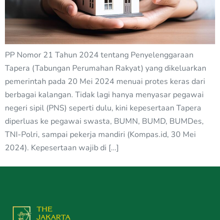
PP Nomor 21 Tahun 2024 tentang Penyelenggaraan
Tapera (Tabungan Perumahan Rakyat) yang dikeluarkan
pemerintah pada 20 Mei 2024 menuai protes keras dari
berbagai kalangan. Tidak lagi hanya menyasar pegawai
negeri sipil (PNS) seperti dulu, kini kepesertaan Tapera
diperluas ke pegawai swasta, BUMN, BUMD, BUMDes,
TNI-Polri, sampai pekerja mandiri (Kompas.id, 30 Mei
2024). Kepesertaan wajib di […]