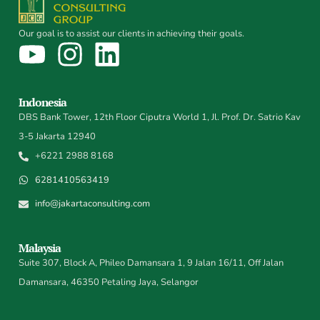
Our goal is to assist our clients in achieving their goals.
Indonesia
DBS Bank Tower, 12th Floor Ciputra World 1, Jl. Prof. Dr. Satrio Kav
3-5 Jakarta 12940
+6221 2988 8168
6281410563419
info@jakartaconsulting.com
Malaysia
Suite 307, Block A, Phileo Damansara 1, 9 Jalan 16/11, Off Jalan
Damansara, 46350 Petaling Jaya, Selangor