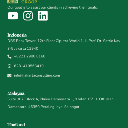
Our goal is to assist our clients in achieving their goals.
Indonesia
DBS Bank Tower, 12th Floor Ciputra World 1, Jl. Prof. Dr. Satrio Kav
3-5 Jakarta 12940
+6221 2988 8168
6281410563419
info@jakartaconsulting.com
Malaysia
Suite 307, Block A, Phileo Damansara 1, 9 Jalan 16/11, Off Jalan
Damansara, 46350 Petaling Jaya, Selangor
Thailand