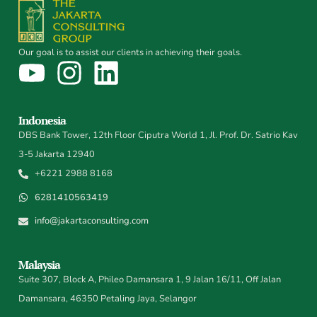
Our goal is to assist our clients in achieving their goals.
Indonesia
DBS Bank Tower, 12th Floor Ciputra World 1, Jl. Prof. Dr. Satrio Kav
3-5 Jakarta 12940
+6221 2988 8168
6281410563419
info@jakartaconsulting.com
Malaysia
Suite 307, Block A, Phileo Damansara 1, 9 Jalan 16/11, Off Jalan
Damansara, 46350 Petaling Jaya, Selangor