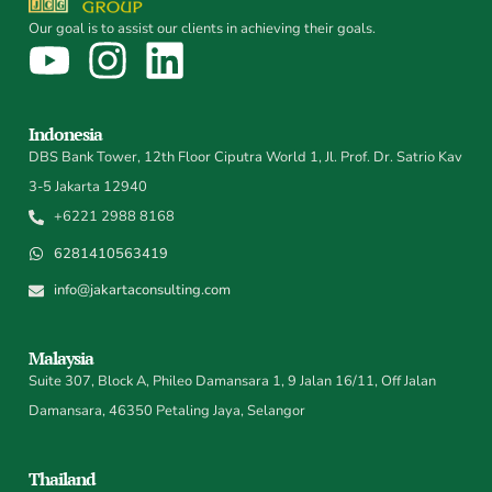
Our goal is to assist our clients in achieving their goals.
Indonesia
DBS Bank Tower, 12th Floor Ciputra World 1, Jl. Prof. Dr. Satrio Kav
3-5 Jakarta 12940
+6221 2988 8168
6281410563419
info@jakartaconsulting.com
Malaysia
Suite 307, Block A, Phileo Damansara 1, 9 Jalan 16/11, Off Jalan
Damansara, 46350 Petaling Jaya, Selangor
Thailand