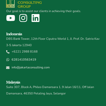
Our goal is to assist our clients in achieving their goals.
Indonesia
DBS Bank Tower, 12th Floor Ciputra World 1, Jl. Prof. Dr. Satrio Kav
3-5 Jakarta 12940
+6221 2988 8168
6281410563419
info@jakartaconsulting.com
Malaysia
Suite 307, Block A, Phileo Damansara 1, 9 Jalan 16/11, Off Jalan
Damansara, 46350 Petaling Jaya, Selangor