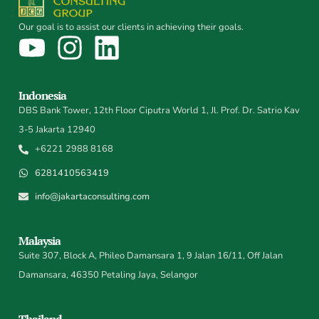
Our goal is to assist our clients in achieving their goals.
Indonesia
DBS Bank Tower, 12th Floor Ciputra World 1, Jl. Prof. Dr. Satrio Kav
3-5 Jakarta 12940
+6221 2988 8168
6281410563419
info@jakartaconsulting.com
Malaysia
Suite 307, Block A, Phileo Damansara 1, 9 Jalan 16/11, Off Jalan
Damansara, 46350 Petaling Jaya, Selangor
Thailand