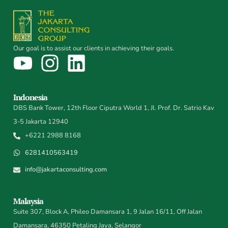
Our goal is to assist our clients in achieving their goals.
Indonesia
DBS Bank Tower, 12th Floor Ciputra World 1, Jl. Prof. Dr. Satrio Kav
3-5 Jakarta 12940
+6221 2988 8168
6281410563419
info@jakartaconsulting.com
Malaysia
Suite 307, Block A, Phileo Damansara 1, 9 Jalan 16/11, Off Jalan
Damansara, 46350 Petaling Jaya, Selangor