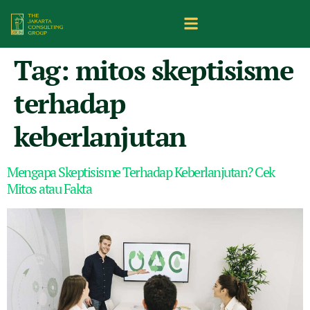
Tag:
mitos skeptisisme
terhadap
keberlanjutan
Mengapa Skeptisisme Terhadap Keberlanjutan? Cek
Mitos atau Fakta