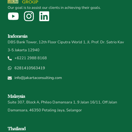
Our goal is to assist our clients in achieving their goals.
Indonesia
DBS Bank Tower, 12th Floor Ciputra World 1, Jl. Prof. Dr. Satrio Kav
3-5 Jakarta 12940
+6221 2988 8168
6281410563419
info@jakartaconsulting.com
Malaysia
Suite 307, Block A, Phileo Damansara 1, 9 Jalan 16/11, Off Jalan
Damansara, 46350 Petaling Jaya, Selangor
Thailand