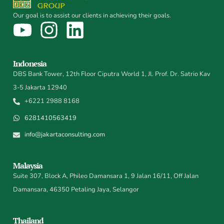
Our goal is to assist our clients in achieving their goals.
Indonesia
DBS Bank Tower, 12th Floor Ciputra World 1, Jl. Prof. Dr. Satrio Kav
3-5 Jakarta 12940
+6221 2988 8168
6281410563419
info@jakartaconsulting.com
Malaysia
Suite 307, Block A, Phileo Damansara 1, 9 Jalan 16/11, Off Jalan
Damansara, 46350 Petaling Jaya, Selangor
Thailand