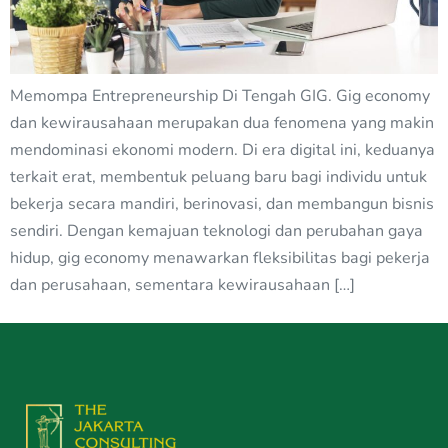
Memompa Entrepreneurship Di Tengah GIG. Gig economy
dan kewirausahaan merupakan dua fenomena yang makin
mendominasi ekonomi modern. Di era digital ini, keduanya
terkait erat, membentuk peluang baru bagi individu untuk
bekerja secara mandiri, berinovasi, dan membangun bisnis
sendiri. Dengan kemajuan teknologi dan perubahan gaya
hidup, gig economy menawarkan fleksibilitas bagi pekerja
dan perusahaan, sementara kewirausahaan […]