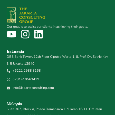
Our goal is to assist our clients in achieving their goals.
Indonesia
DBS Bank Tower, 12th Floor Ciputra World 1, Jl. Prof. Dr. Satrio Kav
3-5 Jakarta 12940
+6221 2988 8168
6281410563419
info@jakartaconsulting.com
Malaysia
Suite 307, Block A, Phileo Damansara 1, 9 Jalan 16/11, Off Jalan