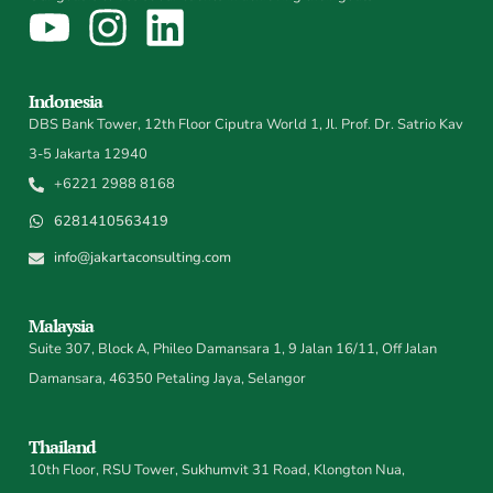
Indonesia
DBS Bank Tower, 12th Floor Ciputra World 1, Jl. Prof. Dr. Satrio Kav
3-5 Jakarta 12940
+6221 2988 8168
6281410563419
info@jakartaconsulting.com
Malaysia
Suite 307, Block A, Phileo Damansara 1, 9 Jalan 16/11, Off Jalan
Damansara, 46350 Petaling Jaya, Selangor
Thailand
10th Floor, RSU Tower, Sukhumvit 31 Road, Klongton Nua,