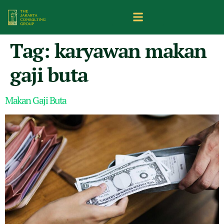
Tag:
karyawan makan
gaji buta
Makan Gaji Buta