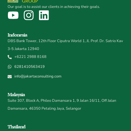
Our goal is to assist our clients in achieving their goals.
Indonesia
DBS Bank Tower, 12th Floor Ciputra World 1, Jl. Prof. Dr. Satrio Kav
3-5 Jakarta 12940
+6221 2988 8168
6281410563419
info@jakartaconsulting.com
Malaysia
Suite 307, Block A, Phileo Damansara 1, 9 Jalan 16/11, Off Jalan
Damansara, 46350 Petaling Jaya, Selangor
Thailand