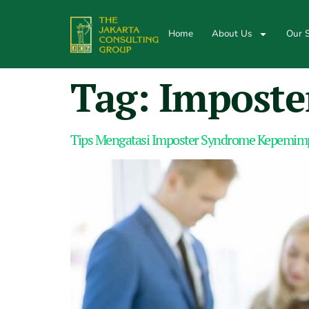
Home
About Us
Our S
Tag:
Imposte
Tips Mengatasi Imposter Syndrome Kepemim