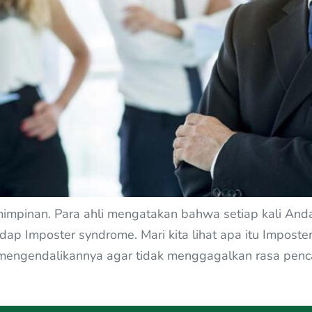
mpinan. Para ahli mengatakan bahwa setiap kali And
adap Imposter syndrome. Mari kita lihat apa itu Impos
ngendalikannya agar tidak menggagalkan rasa pencapa