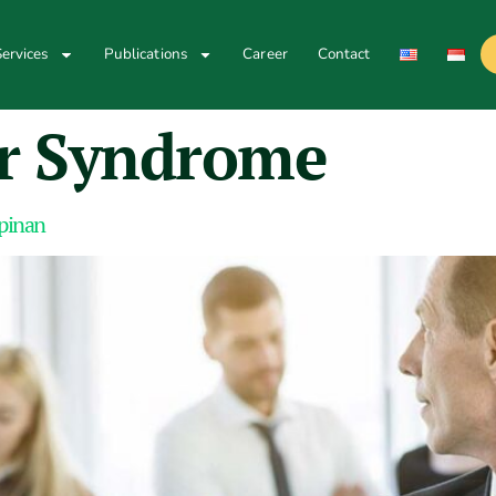
ervices
Publications
Career
Contact
r Syndrome
pinan