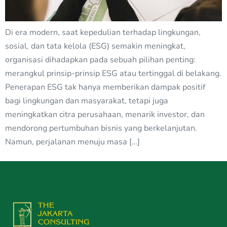
Di era modern, saat kepedulian terhadap lingkungan,
sosial, dan tata kelola (ESG) semakin meningkat,
organisasi dihadapkan pada sebuah pilihan penting:
merangkul prinsip-prinsip ESG atau tertinggal di belakang.
Penerapan ESG tak hanya memberikan dampak positif
bagi lingkungan dan masyarakat, tetapi juga
meningkatkan citra perusahaan, menarik investor, dan
mendorong pertumbuhan bisnis yang berkelanjutan.
Namun, perjalanan menuju masa […]