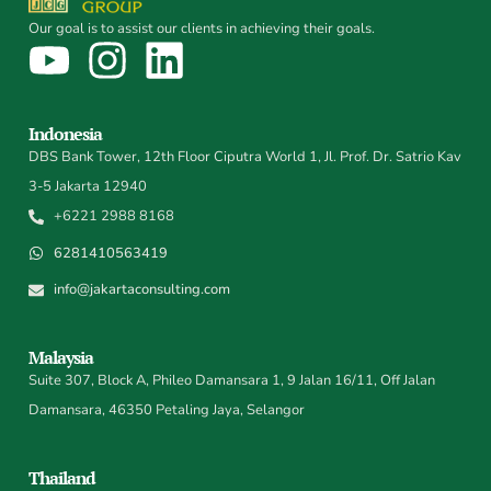
Our goal is to assist our clients in achieving their goals.
Indonesia
DBS Bank Tower, 12th Floor Ciputra World 1, Jl. Prof. Dr. Satrio Kav
3-5 Jakarta 12940
+6221 2988 8168
6281410563419
info@jakartaconsulting.com
Malaysia
Suite 307, Block A, Phileo Damansara 1, 9 Jalan 16/11, Off Jalan
Damansara, 46350 Petaling Jaya, Selangor
Thailand