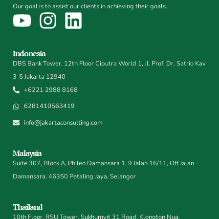
Our goal is to assist our clients in achieving their goals.
Indonesia
DBS Bank Tower, 12th Floor Ciputra World 1, Jl. Prof. Dr. Satrio Kav
3-5 Jakarta 12940
+6221 2988 8168
6281410563419
info@jakartaconsulting.com
Malaysia
Suite 307, Block A, Phileo Damansara 1, 9 Jalan 16/11, Off Jalan
Damansara, 46350 Petaling Jaya, Selangor
Thailand
10th Floor, RSU Tower, Sukhumvit 31 Road, Klongton Nua,