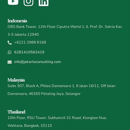
Indonesia
DBS Bank Tower, 12th Floor Ciputra World 1, Jl. Prof. Dr. Satrio Kav
3-5 Jakarta 12940
+6221 2988 8168
6281410563419
info@jakartaconsulting.com
Malaysia
Suite 307, Block A, Phileo Damansara 1, 9 Jalan 16/11, Off Jalan
Damansara, 46350 Petaling Jaya, Selangor
Thailand
10th Floor, RSU Tower, Sukhumvit 31 Road, Klongton Nua,
Wattana, Bangkok, 10110