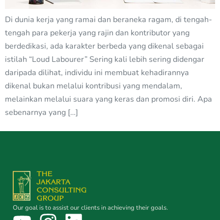
Di dunia kerja yang ramai dan beraneka ragam, di tengah-
tengah para pekerja yang rajin dan kontributor yang
berdedikasi, ada karakter berbeda yang dikenal sebagai
istilah “Loud Labourer” Sering kali lebih sering didengar
daripada dilihat, individu ini membuat kehadirannya
dikenal bukan melalui kontribusi yang mendalam,
melainkan melalui suara yang keras dan promosi diri. Apa
sebenarnya yang […]
Our goal is to assist our clients in achieving their goals.