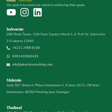
Our goal is to assist our clients in achieving their goals.
Indonesia
DBS Bank Tower, 12th Floor Ciputra World 1, Jl. Prof. Dr. Satrio Kav
3-5 Jakarta 12940
+6221 2988 8168
6281410563419
info@jakartaconsulting.com
Malaysia
Suite 307, Block A, Phileo Damansara 1, 9 Jalan 16/11, Off Jalan
Damansara, 46350 Petaling Jaya, Selangor
Thailand