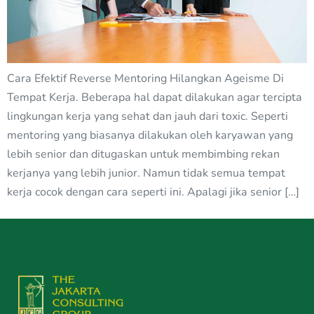
Cara Efektif Reverse Mentoring Hilangkan Ageisme Di
Tempat Kerja. Beberapa hal dapat dilakukan agar tercipta
lingkungan kerja yang sehat dan jauh dari toxic. Seperti
mentoring yang biasanya dilakukan oleh karyawan yang
lebih senior dan ditugaskan untuk membimbing rekan
kerjanya yang lebih junior. Namun tidak semua tempat
kerja cocok dengan cara seperti ini. Apalagi jika senior […]