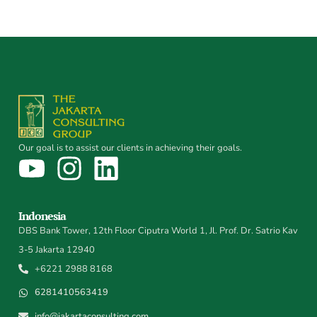
Our goal is to assist our clients in achieving their goals.
Indonesia
DBS Bank Tower, 12th Floor Ciputra World 1, Jl. Prof. Dr. Satrio Kav
3-5 Jakarta 12940
+6221 2988 8168
6281410563419
info@jakartaconsulting.com