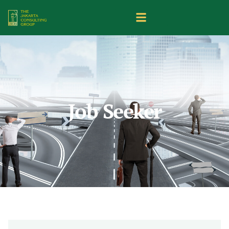
Job Seeker