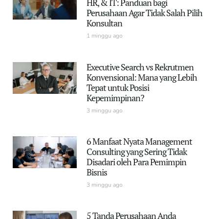
HR, & IT: Panduan bagi
Perusahaan Agar Tidak Salah Pilih
Konsultan
1 minggu ago
Executive Search vs Rekrutmen
Konvensional: Mana yang Lebih
Tepat untuk Posisi
Kepemimpinan?
3 minggu ago
6 Manfaat Nyata Management
Consulting yang Sering Tidak
Disadari oleh Para Pemimpin
Bisnis
3 minggu ago
5 Tanda Perusahaan Anda