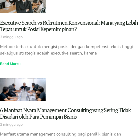
Executive Search vs Rekrutmen Konvensional: Mana yang Lebih
Tepat untuk Posisi Kepemimpinan?
3 minggu ago
Metode terbaik untuk mengisi posisi dengan kompetensi teknis tinggi
sekaligus strategis adalah executive search, karena
Read More »
6 Manfaat Nyata Management Consulting yang Sering Tidak
Disadari oleh Para Pemimpin Bisnis
3 minggu ago
Manfaat utama management consulting bagi pemilik bisnis dan