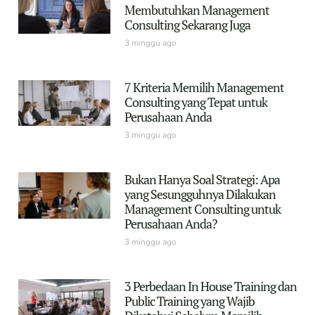
Membutuhkan Management
Consulting Sekarang Juga
3 minggu ago
7 Kriteria Memilih Management
Consulting yang Tepat untuk
Perusahaan Anda
3 minggu ago
Bukan Hanya Soal Strategi: Apa
yang Sesungguhnya Dilakukan
Management Consulting untuk
Perusahaan Anda?
3 minggu ago
3 Perbedaan In House Training dan
Public Training yang Wajib