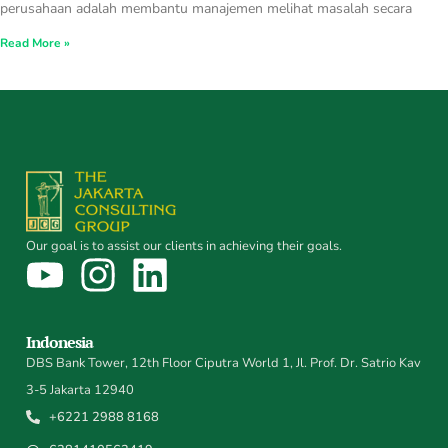
perusahaan adalah membantu manajemen melihat masalah secara
Read More »
Our goal is to assist our clients in achieving their goals.
Indonesia
DBS Bank Tower, 12th Floor Ciputra World 1, Jl. Prof. Dr. Satrio Kav
3-5 Jakarta 12940
+6221 2988 8168