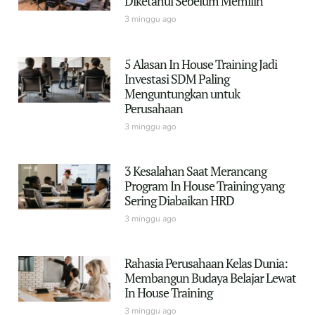
Diketahui Sebelum Memilih
3 minggu ago
5 Alasan In House Training Jadi
Investasi SDM Paling
Menguntungkan untuk
Perusahaan
3 minggu ago
3 Kesalahan Saat Merancang
Program In House Training yang
Sering Diabaikan HRD
3 minggu ago
Rahasia Perusahaan Kelas Dunia:
Membangun Budaya Belajar Lewat
In House Training
3 minggu ago