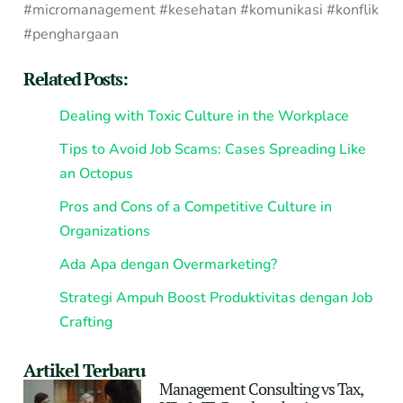
#micromanagement #kesehatan #komunikasi #konflik
#penghargaan
Related Posts:
Dealing with Toxic Culture in the Workplace
Tips to Avoid Job Scams: Cases Spreading Like
an Octopus
Pros and Cons of a Competitive Culture in
Organizations
Ada Apa dengan Overmarketing?
Strategi Ampuh Boost Produktivitas dengan Job
Crafting
Artikel Terbaru
Management Consulting vs Tax,