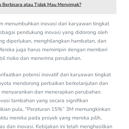
 Berbicara atau Tidak Mau Menyimak?
m menumbuhkan inovasi dari karyawan tingkat
ebagai pendukung inovasi yang didorong oleh
g diperlukan, menghilangkan hambatan, dan
. Mereka juga harus memimpin dengan memberi
il risiko dan menerima perubahan.
faatkan potensi inovatif dari karyawan tingkat
oyota mendorong perbaikan berkelanjutan dan
 menyarankan dan menerapkan perubahan.
novasi tambahan yang secara signifikan
emikian pula, “Peraturan 15%” 3M memungkinkan
u mereka pada proyek yang mereka pilih,
 dan inovasi. Kebijakan ini telah menghasilkan