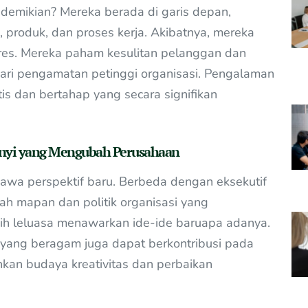
emikian? Mereka berada di garis depan,
 produk, dan proses kerja. Akibatnya, mereka
beres. Mereka paham kesulitan pelanggan dan
ari pengamatan petinggi organisasi. Pengalaman
is dan bertahap yang secara signifikan
unyi yang Mengubah Perusahaan
wa perspektif baru. Berbeda dengan eksekutif
ah mapan dan politik organisasi yang
ih leluasa menawarkan ide-ide baruapa adanya.
yang beragam juga dapat berkontribusi pada
hkan budaya kreativitas dan perbaikan