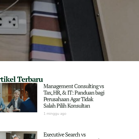
tikel Terbaru
Management Consulting vs
Tax, HR, & IT: Panduan bagi
Perusahaan Agar Tidak
Salah Pilih Konsultan
1 minggu ago
Executive Search vs