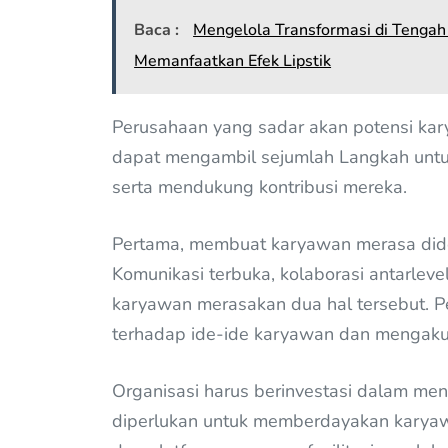
Baca :
Mengelola Transformasi di Tengah 
Memanfaatkan Efek Lipstik
Perusahaan yang sadar akan potensi kar
dapat mengambil sejumlah Langkah unt
serta mendukung kontribusi mereka.
Pertama, membuat karyawan merasa dide
Komunikasi terbuka, kolaborasi antarleve
karyawan merasakan dua hal tersebut. P
terhadap ide-ide karyawan dan mengakui 
Organisasi harus berinvestasi dalam me
diperlukan untuk memberdayakan karyaw