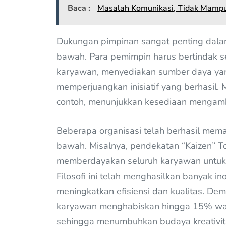
Baca :
Masalah Komunikasi, Tidak Mampu
Dukungan pimpinan sangat penting dala
bawah. Para pemimpin harus bertindak s
karyawan, menyediakan sumber daya yan
memperjuangkan inisiatif yang berhasil
contoh, menunjukkan kesediaan mengamb
Beberapa organisasi telah berhasil meman
bawah. Misalnya, pendekatan “Kaizen” T
memberdayakan seluruh karyawan untuk
Filosofi ini telah menghasilkan banyak i
meningkatkan efisiensi dan kualitas. D
karyawan menghabiskan hingga 15% wakt
sehingga menumbuhkan budaya kreativitas