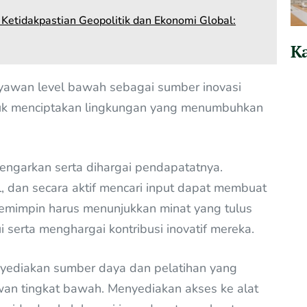
Ketidakpastian Geopolitik dan Ekonomi Global:
Ka
yawan level bawah sebagai sumber inovasi
uk menciptakan lingkungan yang menumbuhkan
ngarkan serta dihargai pendapatatnya.
l, dan secara aktif mencari input dapat membuat
emimpin harus menunjukkan minat yang tulus
serta menghargai kontribusi inovatif mereka.
nyediakan sumber daya dan pelatihan yang
an tingkat bawah. Menyediakan akses ke alat