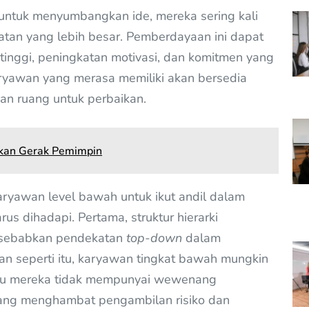
untuk menyumbangkan ide, mereka sering kali
atan yang lebih besar. Pemberdayaan ini dapat
tinggi, peningkatan motivasi, dan komitmen yang
Karyawan yang merasa memiliki akan bersedia
kan ruang untuk perbaikan.
inkan Gerak Pemimpin
aryawan level bawah untuk ikut andil dalam
us dihadapi. Pertama, struktur hierarki
disebabkan pendekatan
top-down
dalam
n seperti itu, karyawan tingkat bawah mungkin
atau mereka tidak mempunyai wewenang
ang menghambat pengambilan risiko dan