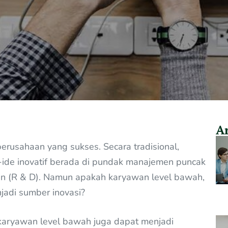
Ar
rusahaan yang sukses. Secara tradisional,
ide inovatif berada di pundak manajemen puncak
n (R & D). Namun apakah karyawan level bawah,
jadi sumber inovasi?
aryawan level bawah juga dapat menjadi