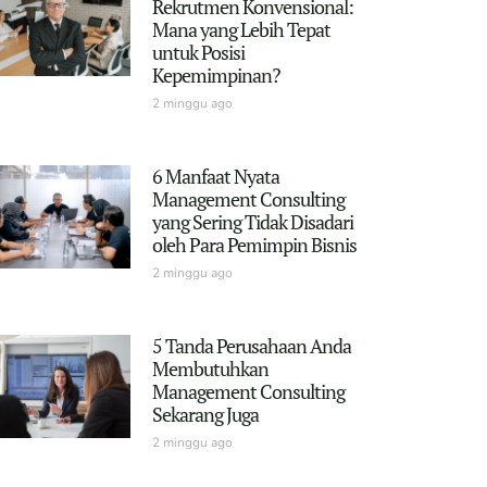
Rekrutmen Konvensional:
Mana yang Lebih Tepat
untuk Posisi
Kepemimpinan?
2 minggu ago
6 Manfaat Nyata
Management Consulting
yang Sering Tidak Disadari
oleh Para Pemimpin Bisnis
2 minggu ago
5 Tanda Perusahaan Anda
Membutuhkan
Management Consulting
Sekarang Juga
2 minggu ago