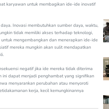
 karyawan untuk membagikan ide-ide inovatif
daya. Inovasi membutuhkan sumber daya, waktu,
gkin tidak memiliki akses terhadap teknologi,
kan untuk mengembangkan dan menerapkan ide-ide
iatif mereka mungkin akan sulit mendapatkan
i.
ekuensi negatif jika ide mereka tidak diterima
 ini dapat menjadi penghambat yang signifikan
bahwa menyarankan perubahan atau menyoroti
etidakamanan kerja, kecil kemungkinannya