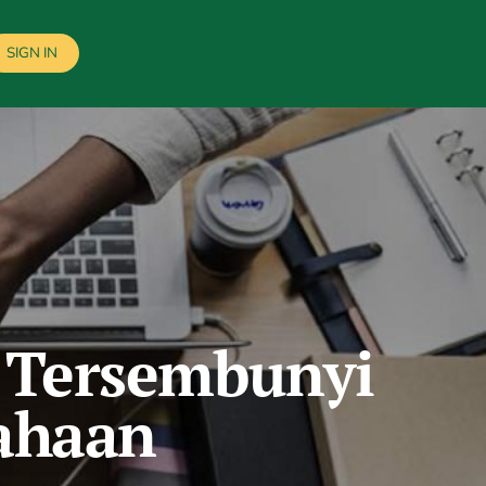
SIGN IN
n Tersembunyi
ahaan