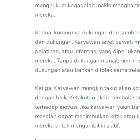
menghukum kegagalan makin menghambat
mereka.
Kedua, kurangnya dukungan dan sumber 
dan dukungan. Karyawan level bawah mun
pelatihan, atau informasi yang diperlu
mereka. Tanpa dukungan manajemen, inis
dukungan atau bahkan ditolak sama sekal
Ketiga, Karyawan mungkin takut akan kons
dengan baik. Ketakutan akan pembalasan
terhadap inovasi. Jika karyawan yakin 
masalah dapat menimbulkan kritik atau k
mereka untuk mengambil inisiatif.