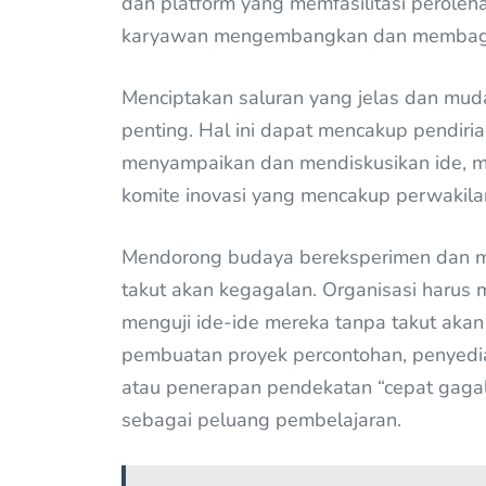
dan platform yang memfasilitasi peroleh
karyawan mengembangkan dan membagika
Menciptakan saluran yang jelas dan mud
penting. Hal ini dapat mencakup pendiri
menyampaikan dan mendiskusikan ide, m
komite inovasi yang mencakup perwakilan
Mendorong budaya bereksperimen dan m
takut akan kegagalan. Organisasi harus
menguji ide-ide mereka tanpa takut aka
pembuatan proyek percontohan, penyedia
atau penerapan pendekatan “cepat gagal
sebagai peluang pembelajaran.