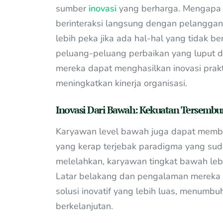
sumber
inovasi
yang berharga. Mengapa d
berinteraksi langsung dengan pelanggan,
lebih peka jika ada hal-hal yang tidak 
peluang-peluang perbaikan yang luput d
mereka dapat menghasilkan inovasi prakt
meningkatkan kinerja organisasi.
Inovasi Dari Bawah: Kekuatan Tersemb
Karyawan level bawah juga dapat memba
yang kerap terjebak paradigma yang sud
melelahkan, karyawan tingkat bawah leb
Latar belakang dan pengalaman mereka 
solusi inovatif yang lebih luas, menumbu
berkelanjutan.