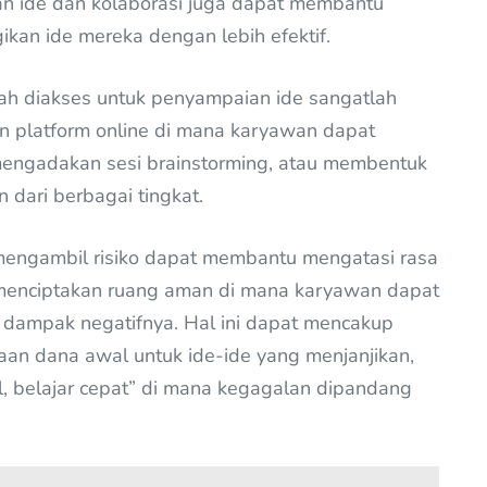
an ide dan kolaborasi juga dapat membantu
n ide mereka dengan lebih efektif.
ah diakses untuk penyampaian ide sangatlah
an platform online di mana karyawan dapat
engadakan sesi brainstorming, atau membentuk
 dari berbagai tingkat.
engambil risiko dapat membantu mengatasi rasa
 menciptakan ruang aman di mana karyawan dapat
n dampak negatifnya. Hal ini dapat mencakup
an dana awal untuk ide-ide yang menjanjikan,
, belajar cepat” di mana kegagalan dipandang