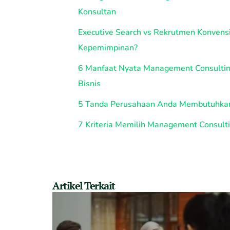
Konsultan
Executive Search vs Rekrutmen Konvensi
Kepemimpinan?
6 Manfaat Nyata Management Consulting
Bisnis
5 Tanda Perusahaan Anda Membutuhkan
7 Kriteria Memilih Management Consult
Artikel Terkait