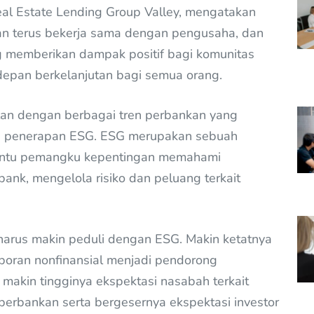
eal Estate Lending Group Valley, mengatakan
n terus bekerja sama dengan pengusaha, dan
ng memberikan dampak positif bagi komunitas
epan berkelanjutan bagi semua orang.
lan dengan berbagai tren perbankan yang
nya penerapan ESG. ESG merupakan sebuah
tu pemangku kepentingan memahami
ank, mengelola risiko dan peluang terkait
arus makin peduli dengan ESG. Makin ketatnya
poran nonfinansial menjadi pendorong
 makin tingginya ekspektasi nasabah terkait
a perbankan serta bergesernya ekspektasi investor