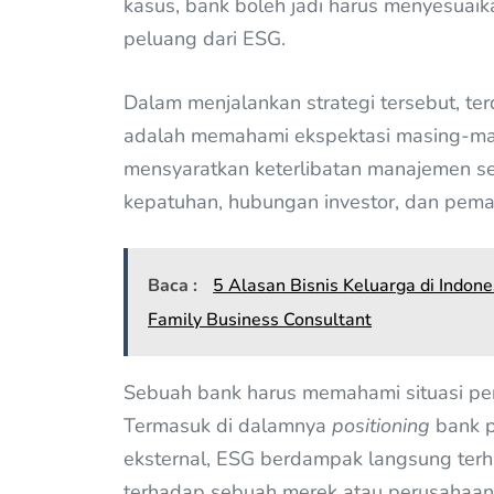
kasus, bank boleh jadi harus menyesuai
peluang dari ESG.
Dalam menjalankan strategi tersebut, te
adalah memahami ekspektasi masing-mas
mensyaratkan keterlibatan manajemen se
kepatuhan, hubungan investor, dan pem
Baca :
5 Alasan Bisnis Keluarga di Indo
Family Business Consultant
Sebuah bank harus memahami situasi per
Termasuk di dalamnya
positioning
bank p
eksternal, ESG berdampak langsung ter
terhadap sebuah merek atau perusahaan