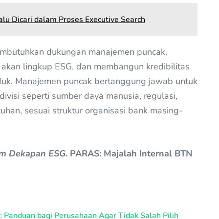
alu Dicari dalam Proses Executive Search
membutuhkan dukungan manajemen puncak.
akan lingkup ESG, dan membangun kredibilitas
produk. Manajemen puncak bertanggung jawab untuk
ivisi seperti sumber daya manusia, regulasi,
han, sesuai struktur organisasi bank masing-
m Dekapan ESG
. PARAS: Majalah Internal BTN
: Panduan bagi Perusahaan Agar Tidak Salah Pilih