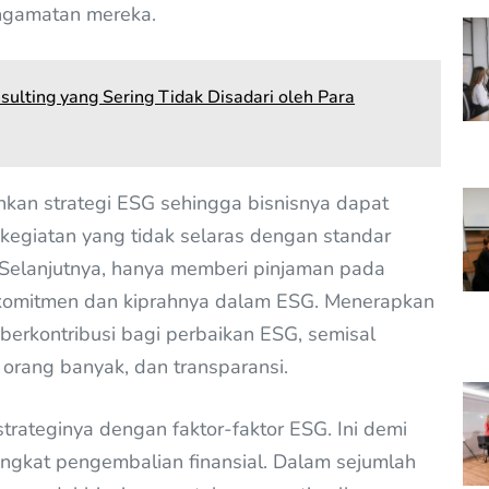
ngamatan mereka.
lting yang Sering Tidak Disadari oleh Para
kan strategi ESG sehingga bisnisnya dapat
kegiatan yang tidak selaras dengan standar
ka. Selanjutnya, hanya memberi pinjaman pada
ki komitmen dan kiprahnya dalam ESG. Menerapkan
 berkontribusi bagi perbaikan ESG, semisal
 orang banyak, dan transparansi.
strateginya dengan faktor-faktor ESG. Ini demi
ingkat pengembalian finansial. Dalam sejumlah