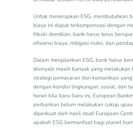
Untuk menerapkan ESG, membutuhkan bi
biaya ini dapat terkompensasi dengan me
Meski demikian, bank harus terus berup
efisiensi biaya, mitigasi risiko, dan penda
Dalam menjalankan ESG, bank harus benar
disinyalir masih banyak yang melakukan
strategi pemasaran dan komunikasi yang 
dengan kondisi lingkungan, sosial, dan ta
heran bila baru-baru ini, European Ban
perbankan belum melakukan cukup upaya un
diperkuat oleh hasil studi European Cen
apakah ESG bermanfaat bagi planet bum