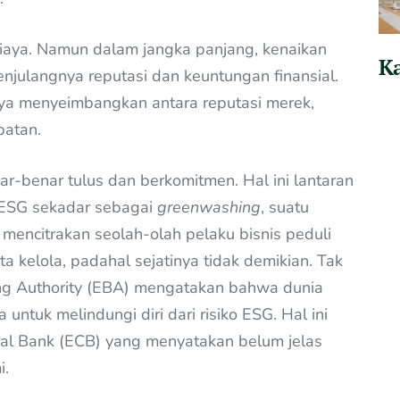
aya. Namun dalam jangka panjang, kenaikan
Ka
njulangnya reputasi dan keuntungan finansial.
aya menyeimbangkan antara reputasi merek,
patan.
-benar tulus dan berkomitmen. Hal ini lantaran
 ESG sekadar sebagai
greenwashing
, suatu
mencitrakan seolah-olah pelaku bisnis peduli
ta kelola, padahal sejatinya tidak demikian. Tak
king Authority (EBA) mengatakan bahwa dunia
tuk melindungi diri dari risiko ESG. Hal ini
tral Bank (ECB) yang menyatakan belum jelas
i.