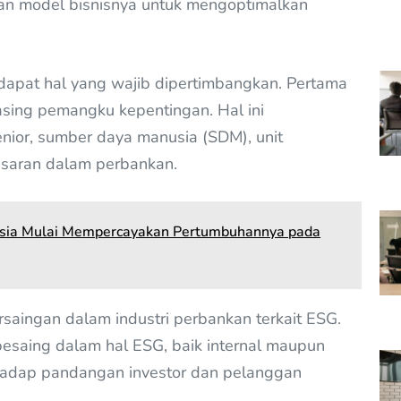
kan model bisnisnya untuk mengoptimalkan
rdapat hal yang wajib dipertimbangkan. Pertama
ing pemangku kepentingan. Hal ini
nior, sumber daya manusia (SDM), unit
asaran dalam perbankan.
nesia Mulai Mempercayakan Pertumbuhannya pada
saingan dalam industri perbankan terkait ESG.
esaing dalam hal ESG, baik internal maupun
hadap pandangan investor dan pelanggan
.