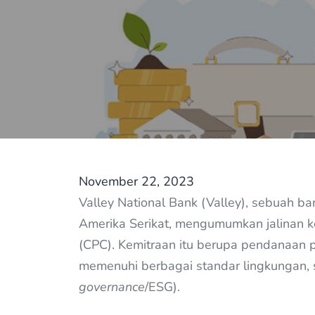
November 22, 2023
Valley National Bank (Valley), sebuah ba
Amerika Serikat, mengumumkan jalinan k
(CPC). Kemitraan itu berupa pendanaan p
memenuhi berbagai standar lingkungan, so
governance
/ESG).