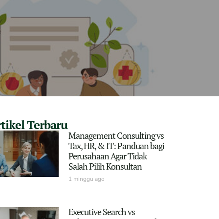
tikel Terbaru
Management Consulting vs
Tax, HR, & IT: Panduan bagi
Perusahaan Agar Tidak
Salah Pilih Konsultan
1 minggu ago
Executive Search vs