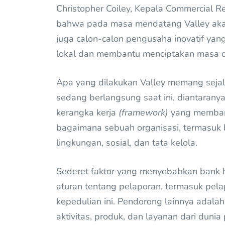
Christopher Coiley, Kepala Commercial R
bahwa pada masa mendatang Valley aka
juga calon-calon pengusaha inovatif ya
lokal dan membantu menciptakan masa d
Apa yang dilakukan Valley memang seja
sedang berlangsung saat ini, diantara
kerangka kerja
(framework)
yang memban
bagaimana sebuah organisasi, termasuk b
lingkungan, sosial, dan tata kelola.
Sederet faktor yang menyebabkan bank h
aturan tentang pelaporan, termasuk pela
kepedulian ini. Pendorong lainnya adalah
aktivitas, produk, dan layanan dari duni