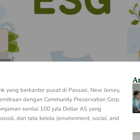
Ar
nk yang berkantor pusat di Passaic, New Jersey,
emitraan dengan Community Preservation Corp.
injaman senilai 100 juta Dollar AS yang
sial, dan tata kelola (
environment, social, and