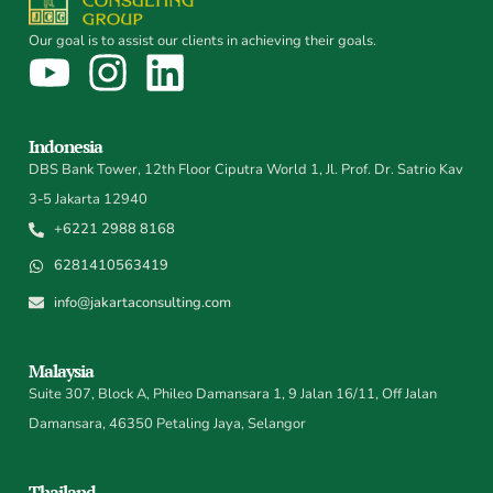
Our goal is to assist our clients in achieving their goals.
Indonesia
DBS Bank Tower, 12th Floor Ciputra World 1, Jl. Prof. Dr. Satrio Kav
3-5 Jakarta 12940
+6221 2988 8168
6281410563419
info@jakartaconsulting.com
Malaysia
Suite 307, Block A, Phileo Damansara 1, 9 Jalan 16/11, Off Jalan
Damansara, 46350 Petaling Jaya, Selangor
Thailand