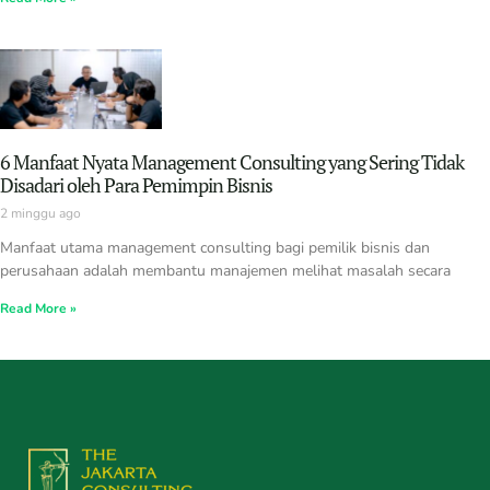
6 Manfaat Nyata Management Consulting yang Sering Tidak
Disadari oleh Para Pemimpin Bisnis
2 minggu ago
Manfaat utama management consulting bagi pemilik bisnis dan
perusahaan adalah membantu manajemen melihat masalah secara
Read More »