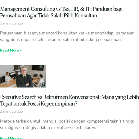
Management Consulting vs Tax, HR, & IT: Panduan bagi
Perusahaan Agar Tidak Salah Pilih Konsultan
1 minggu ago
Perusahaan biasanya mencari konsultan ketika menghadapi persoalan
yang tidak dapat diselesaikan melalui rutinitas kerja sehari-hari.
Read More »
Executive Search vs Rekrutmen Konvensional: Mana yang Lebih
Tepat untuk Posisi Kepemimpinan?
2 minggu ago
Metode terbaik untuk mengisi posisi dengan kompetensi teknis tinggi
sekaligus strategis adalah executive search, karena
Read More »