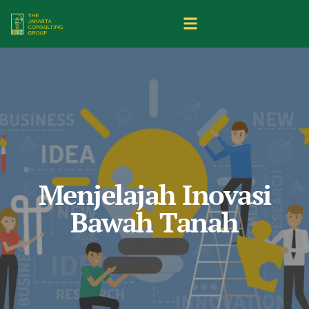
Menjelajah Inovasi
Bawah Tanah