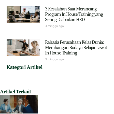
3 Kesalahan Saat Merancang
Program In House Training yang
Sering Diabaikan HRD
3 minggu ago
Rahasia Perusahaan Kelas Dunia:
Membangun Budaya Belajar Lewat
In House Training
3 minggu ago
Kategori Artikel
Artikel Terkait