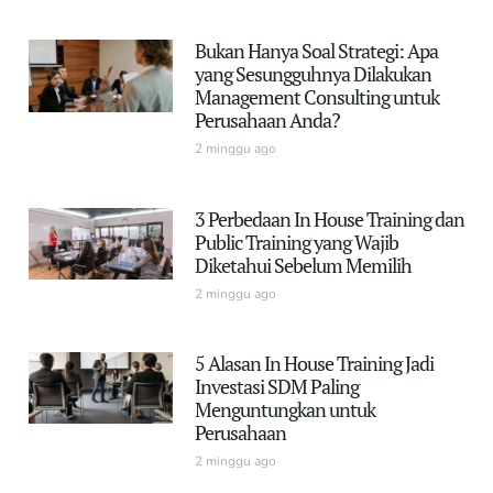
Bukan Hanya Soal Strategi: Apa
yang Sesungguhnya Dilakukan
Management Consulting untuk
Perusahaan Anda?
2 minggu ago
3 Perbedaan In House Training dan
Public Training yang Wajib
Diketahui Sebelum Memilih
2 minggu ago
5 Alasan In House Training Jadi
Investasi SDM Paling
Menguntungkan untuk
Perusahaan
2 minggu ago