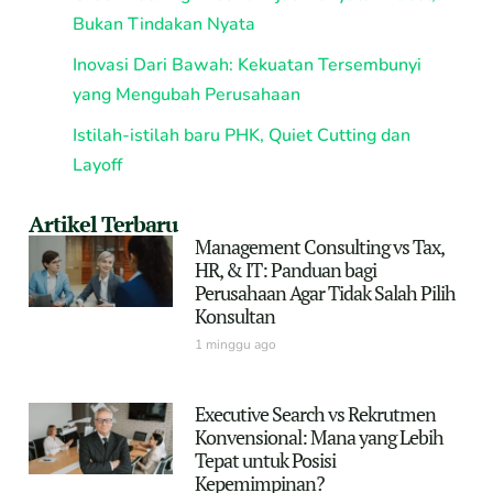
Bukan Tindakan Nyata
Inovasi Dari Bawah: Kekuatan Tersembunyi
yang Mengubah Perusahaan
Istilah-istilah baru PHK, Quiet Cutting dan
Layoff
Artikel Terbaru
Management Consulting vs Tax,
HR, & IT: Panduan bagi
Perusahaan Agar Tidak Salah Pilih
Konsultan
1 minggu ago
Executive Search vs Rekrutmen
Konvensional: Mana yang Lebih
Tepat untuk Posisi
Kepemimpinan?