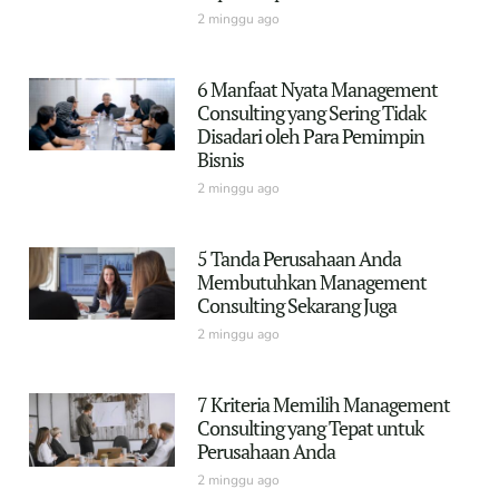
2 minggu ago
6 Manfaat Nyata Management
Consulting yang Sering Tidak
Disadari oleh Para Pemimpin
Bisnis
2 minggu ago
5 Tanda Perusahaan Anda
Membutuhkan Management
Consulting Sekarang Juga
2 minggu ago
7 Kriteria Memilih Management
Consulting yang Tepat untuk
Perusahaan Anda
2 minggu ago