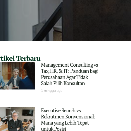
tikel Terbaru
Management Consulting vs
Tax, HR, & IT: Panduan bagi
Perusahaan Agar Tidak
Salah Pilih Konsultan
1 minggu ago
Executive Search vs
Rekrutmen Konvensional:
Mana yang Lebih Tepat
untuk Posisi