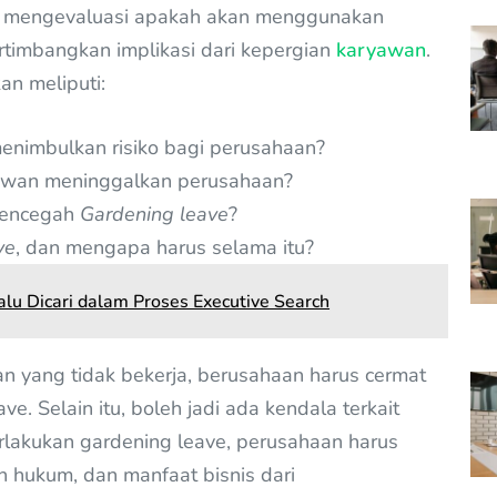
m mengevaluasi apakah akan menggunakan
imbangkan implikasi dari kepergian
karyawan
.
an meliputi:
nimbulkan risiko bagi perusahaan?
ryawan meninggalkan perusahaan?
mencegah
Gardening leave
?
ve
, dan mengapa harus selama itu?
alu Dicari dalam Proses Executive Search
n yang tidak bekerja, berusahaan harus cermat
. Selain itu, boleh jadi ada kendala terkait
lakukan gardening leave, perusahaan harus
n hukum, dan manfaat bisnis dari