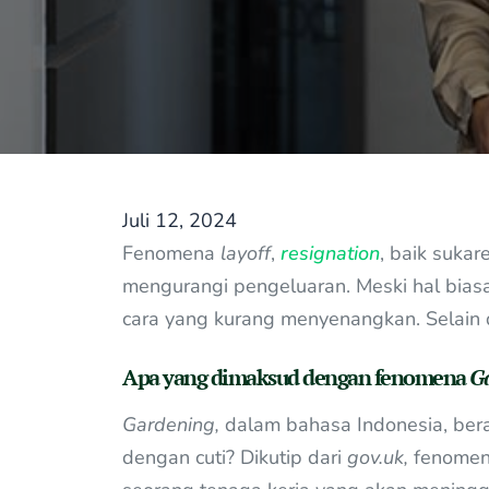
Juli 12, 2024
Fenomena
layoff
,
resignation
, baik suka
mengurangi pengeluaran. Meski hal bia
cara yang kurang menyenangkan. Selain
Apa yang dimaksud dengan fenomena
Ga
Gardening,
dalam bahasa Indonesia, bera
dengan cuti? Dikutip dari
gov.uk,
fenome