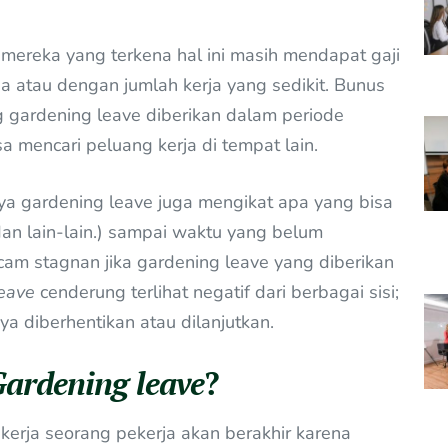
mereka yang terkena hal ini masih mendapat gaji
pa atau dengan jumlah kerja yang sedikit. Bunus
 gardening leave diberikan dalam periode
 mencari peluang kerja di tempat lain.
ya gardening leave juga mengikat apa yang bisa
 dan lain-lain.) sampai waktu yang belum
ncam stagnan jika gardening leave yang diberikan
eave
cenderung terlihat negatif dari berbagai sisi;
nya diberhentikan atau dilanjutkan.
ardening leave
?
kerja seorang pekerja akan berakhir karena