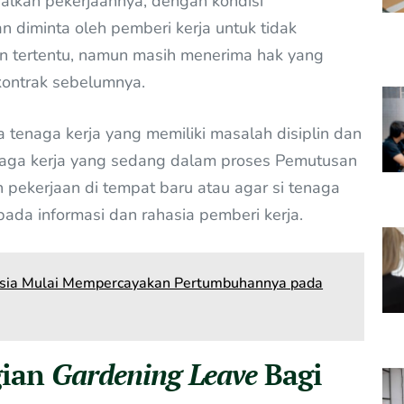
alkan pekerjaannya, dengan kondisi
n diminta oleh pemberi kerja untuk tidak
n tertentu, namun masih menerima hak yang
kontrak sebelumnya.
 tenaga kerja yang memiliki masalah disiplin dan
naga kerja yang sedang dalam proses Pemutusan
pekerjaan di tempat baru atau agar si tenaga
ada informasi dan rahasia pemberi kerja.
nesia Mulai Mempercayakan Pertumbuhannya pada
gian
Gardening Leave
Bagi