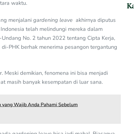
ara waktu.
Ka
ang menjalani
gardening leave
akhirnya diputus
 Indonesia telah melindungi mereka dalam
Undang No. 2 tahun 2022 tentang Cipta Kerja,
g di-PHK berhak menerima pesangon tergantung
ir. Meski demikian, fenomena ini bisa menjadi
at masih banyak kesempatan di luar sana.
ch yang Wajib Anda Pahami Sebelum
da gardening leave bisa jadi mahal. Biasanya,