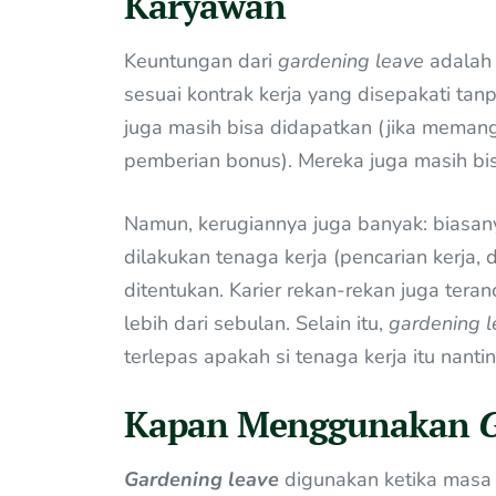
Karyawan
Keuntungan dari
gardening
leave
adalah 
sesuai kontrak kerja yang disepakati tan
juga masih bisa didapatkan (jika memang
pemberian bonus). Mereka juga masih bisa
Namun, kerugiannya juga banyak: biasan
dilakukan tenaga kerja (pencarian kerja,
ditentukan. Karier rekan-rekan juga tera
lebih dari sebulan. Selain itu,
gardening l
terlepas apakah si tenaga kerja itu nanti
Kapan Menggunakan
G
Gardening leave
digunakan ketika masa 