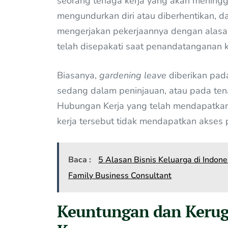
seorang tenaga kerja yang akan meningg
mengundurkan diri atau diberhentikan, da
mengerjakan pekerjaannya dengan alasa
telah disepakati saat penandatanganan 
Biasanya,
gardening leave
diberikan pada
sedang dalam peninjauan, atau pada te
Hubungan Kerja yang telah mendapatkan 
kerja tersebut tidak mendapatkan akses p
Baca :
5 Alasan Bisnis Keluarga di Indo
Family Business Consultant
Keuntungan dan Keru