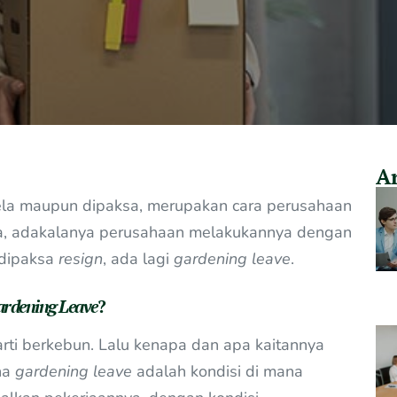
Ar
rela maupun dipaksa, merupakan cara perusahaan
sa, adakalanya perusahaan melakukannya dengan
 dipaksa
resign
, ada lagi
gardening leave
.
rdening Leave
?
rti berkebun. Lalu kenapa dan apa kaitannya
na
gardening leave
adalah kondisi di mana