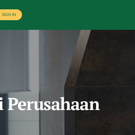
SIGN IN
i Perusahaan