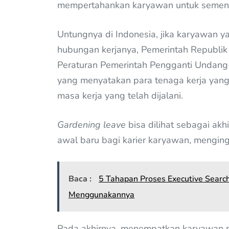
mempertahankan karyawan untuk sement
Untungnya di Indonesia, jika karyawan y
hubungan kerjanya, Pemerintah Republik
Peraturan Pemerintah Pengganti Undang-
yang menyatakan para tenaga kerja yan
masa kerja yang telah dijalani.
Gardening leave
bisa dilihat sebagai akh
awal baru bagi karier karyawan, menging
Baca :
5 Tahapan Proses Executive Sear
Menggunakannya
Pada akhirnya, menempatkan karyawan pa