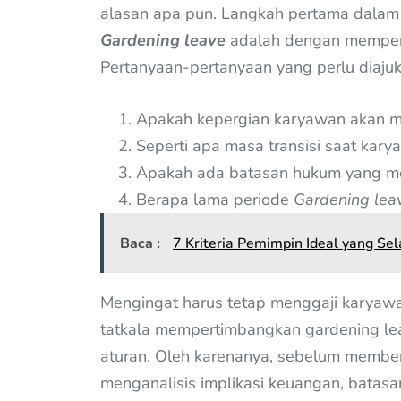
alasan apa pun. Langkah pertama dala
Gardening leave
adalah dengan mempert
Pertanyaan-pertanyaan yang perlu diajuk
Apakah kepergian karyawan akan me
Seperti apa masa transisi saat ka
Apakah ada batasan hukum yang 
Berapa lama periode
Gardening lea
Baca :
7 Kriteria Pemimpin Ideal yang Sel
Mengingat harus tetap menggaji karyawa
tatkala mempertimbangkan gardening leave
aturan. Oleh karenanya, sebelum member
menganalisis implikasi keuangan, batasa