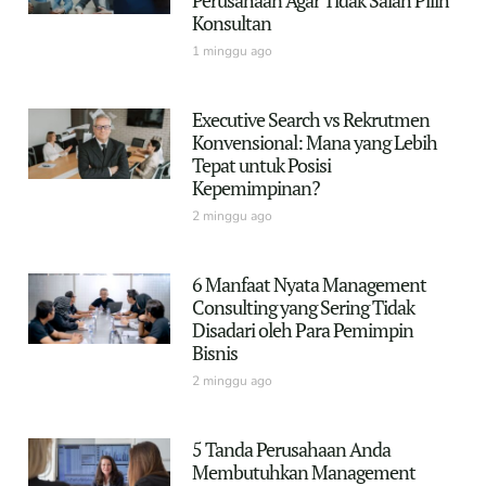
Konsultan
1 minggu ago
Executive Search vs Rekrutmen
Konvensional: Mana yang Lebih
Tepat untuk Posisi
Kepemimpinan?
2 minggu ago
6 Manfaat Nyata Management
Consulting yang Sering Tidak
Disadari oleh Para Pemimpin
Bisnis
2 minggu ago
5 Tanda Perusahaan Anda
Membutuhkan Management