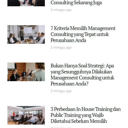
Consulting Sekarang Juga
2 minggu ago
7 Kriteria Memilih Management
Consulting yang Tepat untuk
Perusahaan Anda
2 minggu ago
Bukan Hanya Soal Strategi: Apa
yang Sesungguhnya Dilakukan
Management Consulting untuk
Perusahaan Anda?
2 minggu ago
3 Perbedaan In House Training dan
Public Training yang Wajib
Diketahui Sebelum Memilih