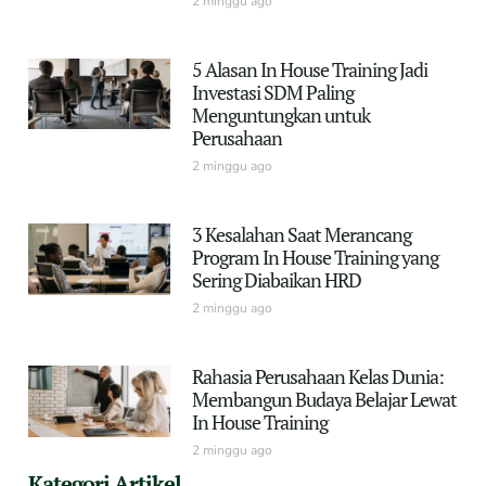
2 minggu ago
5 Alasan In House Training Jadi
Investasi SDM Paling
Menguntungkan untuk
Perusahaan
2 minggu ago
3 Kesalahan Saat Merancang
Program In House Training yang
Sering Diabaikan HRD
2 minggu ago
Rahasia Perusahaan Kelas Dunia:
Membangun Budaya Belajar Lewat
In House Training
2 minggu ago
Kategori Artikel