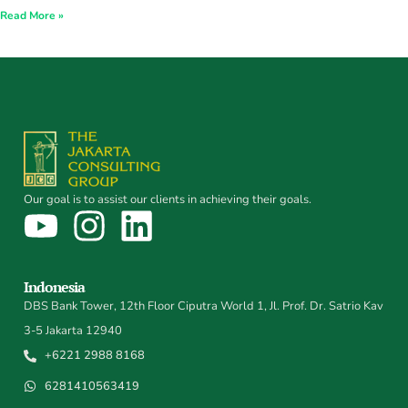
Read More »
Our goal is to assist our clients in achieving their goals.
Indonesia
DBS Bank Tower, 12th Floor Ciputra World 1, Jl. Prof. Dr. Satrio Kav
3-5 Jakarta 12940
+6221 2988 8168
6281410563419