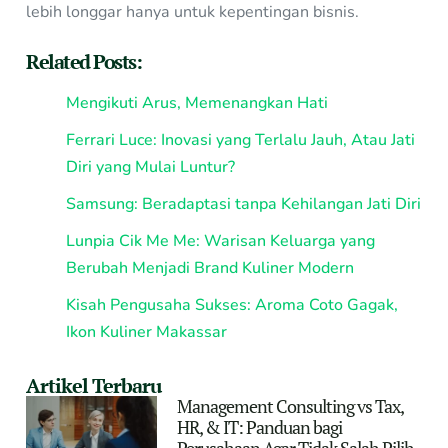
lebih longgar hanya untuk kepentingan bisnis.
Related Posts:
Mengikuti Arus, Memenangkan Hati
Ferrari Luce: Inovasi yang Terlalu Jauh, Atau Jati
Diri yang Mulai Luntur?
Samsung: Beradaptasi tanpa Kehilangan Jati Diri
Lunpia Cik Me Me: Warisan Keluarga yang
Berubah Menjadi Brand Kuliner Modern
Kisah Pengusaha Sukses: Aroma Coto Gagak,
Ikon Kuliner Makassar
Artikel Terbaru
Management Consulting vs Tax,
HR, & IT: Panduan bagi
Perusahaan Agar Tidak Salah Pilih