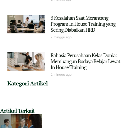
3 Kesalahan Saat Merancang
Program In House Training yang
Sering Diabaikan HRD
2 minggu ago
Rahasia Perusahaan Kelas Dunia:
Membangun Budaya Belajar Lewat
In House Training
2 minggu ago
Kategori Artikel
Artikel Terkait