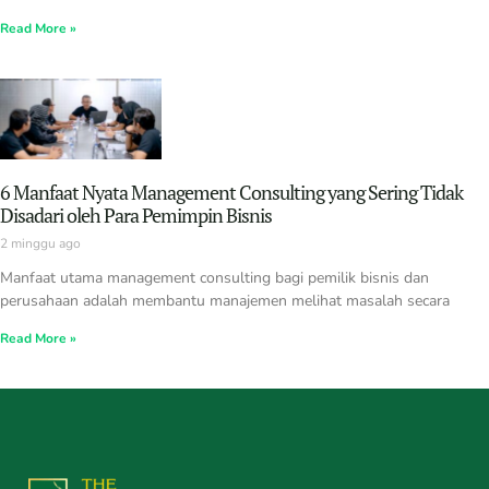
Read More »
6 Manfaat Nyata Management Consulting yang Sering Tidak
Disadari oleh Para Pemimpin Bisnis
2 minggu ago
Manfaat utama management consulting bagi pemilik bisnis dan
perusahaan adalah membantu manajemen melihat masalah secara
Read More »