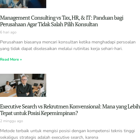
Management Consulting vs Tax, HR, & IT: Panduan bagi
Perusahaan Agar Tidak Salah Pilih Konsultan
6 hari ago
Perusahaan biasanya mencari konsultan ketika menghadapi persoalan
yang tidak dapat diselesaikan melalui rutinitas kerja sehari-hari.
Read More »
Executive Search vs Rekrutmen Konvensional: Mana yang Lebih
Tepat untuk Posisi Kepemimpinan?
2 minggu ago
Metode terbaik untuk mengisi posisi dengan kompetensi teknis tinggi
sekaligus strategis adalah executive search, karena