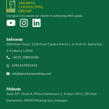
Our goal is to assist our clients in achieving their goals.
Indonesia
DBS Bank Tower, 12th Floor Ciputra World 1, Jl. Prof. Dr. Satrio Kav
3-5 Jakarta 12940
+6221 2988 8168
6281410563419
info@jakartaconsulting.com
Malaysia
Suite 307, Block A, Phileo Damansara 1, 9 Jalan 16/11, Off Jalan
Damansara, 46350 Petaling Jaya, Selangor