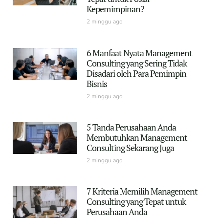
Kepemimpinan?
2 minggu ago
6 Manfaat Nyata Management
Consulting yang Sering Tidak
Disadari oleh Para Pemimpin
Bisnis
2 minggu ago
5 Tanda Perusahaan Anda
Membutuhkan Management
Consulting Sekarang Juga
2 minggu ago
7 Kriteria Memilih Management
Consulting yang Tepat untuk
Perusahaan Anda