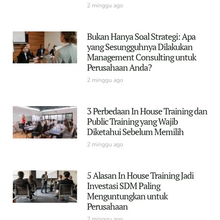
2 minggu ago
Bukan Hanya Soal Strategi: Apa
yang Sesungguhnya Dilakukan
Management Consulting untuk
Perusahaan Anda?
2 minggu ago
3 Perbedaan In House Training dan
Public Training yang Wajib
Diketahui Sebelum Memilih
2 minggu ago
5 Alasan In House Training Jadi
Investasi SDM Paling
Menguntungkan untuk
Perusahaan
2 minggu ago