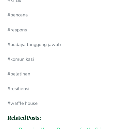
#krisis
#bencana
#respons
#budaya tanggung jawab
#komunikasi
#pelatihan
#resiliensi
#waffle house
Related Posts: