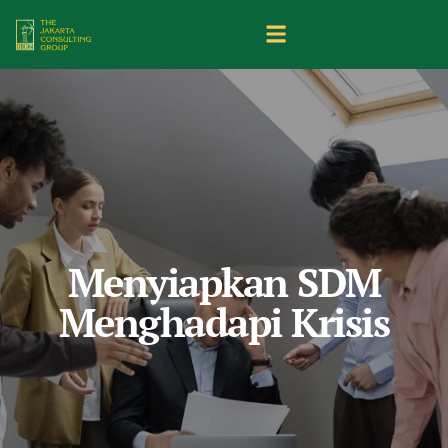
Menyiapkan SDM
Menghadapi Krisis