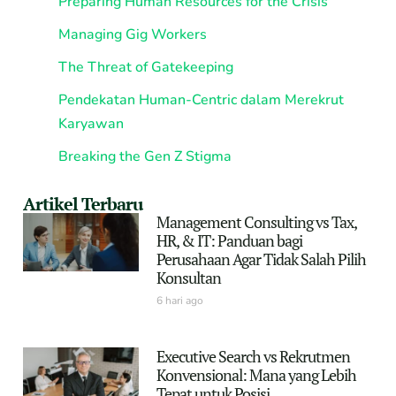
Preparing Human Resources for the Crisis
Managing Gig Workers
The Threat of Gatekeeping
Pendekatan Human-Centric dalam Merekrut
Karyawan
Breaking the Gen Z Stigma
Artikel Terbaru
Management Consulting vs Tax,
HR, & IT: Panduan bagi
Perusahaan Agar Tidak Salah Pilih
Konsultan
6 hari ago
Executive Search vs Rekrutmen
Konvensional: Mana yang Lebih
Tepat untuk Posisi