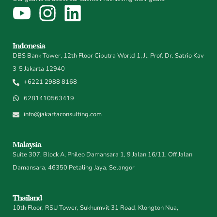
Indonesia
DBS Bank Tower, 12th Floor Ciputra World 1, Jl. Prof. Dr. Satrio Kav
3-5 Jakarta 12940
+6221 2988 8168
6281410563419
info@jakartaconsulting.com
Malaysia
Suite 307, Block A, Phileo Damansara 1, 9 Jalan 16/11, Off Jalan
Damansara, 46350 Petaling Jaya, Selangor
Thailand
10th Floor, RSU Tower, Sukhumvit 31 Road, Klongton Nua,