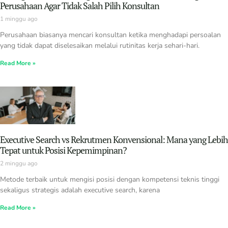
Perusahaan Agar Tidak Salah Pilih Konsultan
1 minggu ago
Perusahaan biasanya mencari konsultan ketika menghadapi persoalan
yang tidak dapat diselesaikan melalui rutinitas kerja sehari-hari.
Read More »
Executive Search vs Rekrutmen Konvensional: Mana yang Lebih
Tepat untuk Posisi Kepemimpinan?
2 minggu ago
Metode terbaik untuk mengisi posisi dengan kompetensi teknis tinggi
sekaligus strategis adalah executive search, karena
Read More »