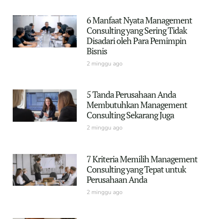
6 Manfaat Nyata Management
Consulting yang Sering Tidak
Disadari oleh Para Pemimpin
Bisnis
2 minggu ago
5 Tanda Perusahaan Anda
Membutuhkan Management
Consulting Sekarang Juga
2 minggu ago
7 Kriteria Memilih Management
Consulting yang Tepat untuk
Perusahaan Anda
2 minggu ago