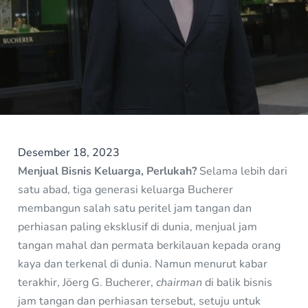
Desember 18, 2023
Menjual Bisnis Keluarga, Perlukah?
Selama lebih dari
satu abad, tiga generasi keluarga Bucherer
membangun salah satu peritel jam tangan dan
perhiasan paling eksklusif di dunia, menjual jam
tangan mahal dan permata berkilauan kepada orang
kaya dan terkenal di dunia. Namun menurut kabar
terakhir, Jöerg G. Bucherer,
chairman
di balik bisnis
jam tangan dan perhiasan tersebut, setuju untuk