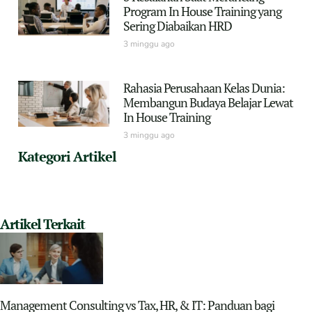
Program In House Training yang
Sering Diabaikan HRD
3 minggu ago
Rahasia Perusahaan Kelas Dunia:
Membangun Budaya Belajar Lewat
In House Training
3 minggu ago
Kategori Artikel
Artikel Terkait
Management Consulting vs Tax, HR, & IT: Panduan bagi