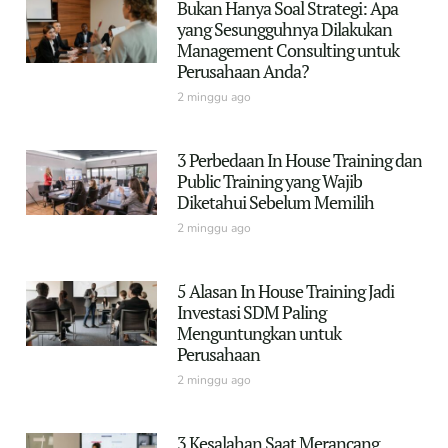
Bukan Hanya Soal Strategi: Apa
yang Sesungguhnya Dilakukan
Management Consulting untuk
Perusahaan Anda?
2 minggu ago
3 Perbedaan In House Training dan
Public Training yang Wajib
Diketahui Sebelum Memilih
2 minggu ago
5 Alasan In House Training Jadi
Investasi SDM Paling
Menguntungkan untuk
Perusahaan
2 minggu ago
3 Kesalahan Saat Merancang