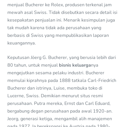
menjual Bucherer ke Rolex, produsen terkenal jam
mewah asal Swiss. Tidak disebutkan secara detail isi
kesepakatan penjualan ini. Menarik kesimpulan juga
tak mudah karena tidak ada perusahaan yang
berbasis di Swiss yang mempublikasikan laporan
keuangannya.
Keputusan Jöerg G. Bucherer, yang berusia lebih dari
80 tahun, untuk menjual
bisnis keluarga
nya
mengejutkan sesama pelaku industri. Bucherer
memulai kiprahnya pada 1888 tatkala Carl-Friedrich
Bucherer dan istrinya, Luise, membuka toko di
Lucerne, Swiss. Demikian menurut situs resmi
perusahaan. Putra mereka, Ernst dan Carl Eduard,
bergabung degan perusahaan pada awal 1920-an.
Jeorg, generasi ketiga, mengambil alih manajemen
pada 1977. Ia berekspansi ke Austria pada 1980-