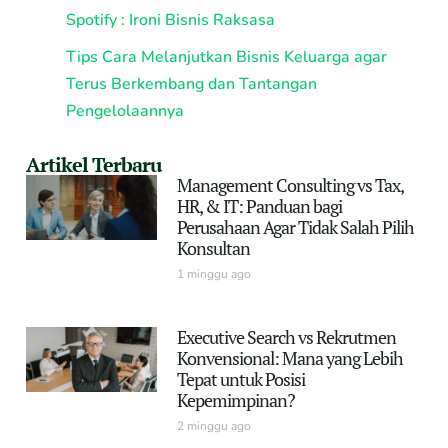
Spotify : Ironi Bisnis Raksasa
Tips Cara Melanjutkan Bisnis Keluarga agar
Terus Berkembang dan Tantangan
Pengelolaannya
Artikel Terbaru
Management Consulting vs Tax,
HR, & IT: Panduan bagi
Perusahaan Agar Tidak Salah Pilih
Konsultan
1 minggu ago
Executive Search vs Rekrutmen
Konvensional: Mana yang Lebih
Tepat untuk Posisi
Kepemimpinan?
2 minggu ago