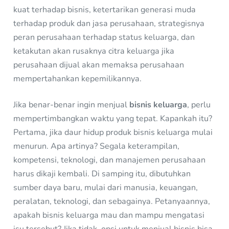
kuat terhadap bisnis, ketertarikan generasi muda
terhadap produk dan jasa perusahaan, strategisnya
peran perusahaan terhadap status keluarga, dan
ketakutan akan rusaknya citra keluarga jika
perusahaan dijual akan memaksa perusahaan
mempertahankan kepemilikannya.
Jika benar-benar ingin menjual
bisnis keluarga
, perlu
mempertimbangkan waktu yang tepat. Kapankah itu?
Pertama, jika daur hidup produk bisnis keluarga mulai
menurun. Apa artinya? Segala keterampilan,
kompetensi, teknologi, dan manajemen perusahaan
harus dikaji kembali. Di samping itu, dibutuhkan
sumber daya baru, mulai dari manusia, keuangan,
peralatan, teknologi, dan sebagainya. Petanyaannya,
apakah bisnis keluarga mau dan mampu mengatasi
isu tersebut? Jika tidak, opsi untuk menjual bisnis bisa