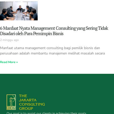
6 Manfaat Nyata Management Consulting yang Sering Tidak
Disadari oleh Para Pemimpin Bisnis
2 minggu ago
Manfaat utama management consulting bagi pemilik bisnis dan
perusahaan adalah membantu manajemen melihat masalah secara
Read More »
Our goal is to assist our clients in achieving their goals.