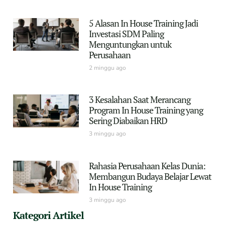
5 Alasan In House Training Jadi
Investasi SDM Paling
Menguntungkan untuk
Perusahaan
2 minggu ago
3 Kesalahan Saat Merancang
Program In House Training yang
Sering Diabaikan HRD
3 minggu ago
Rahasia Perusahaan Kelas Dunia:
Membangun Budaya Belajar Lewat
In House Training
3 minggu ago
Kategori Artikel