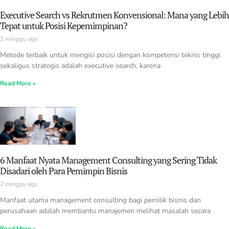
Executive Search vs Rekrutmen Konvensional: Mana yang Lebih
Tepat untuk Posisi Kepemimpinan?
2 minggu ago
Metode terbaik untuk mengisi posisi dengan kompetensi teknis tinggi
sekaligus strategis adalah executive search, karena
Read More »
6 Manfaat Nyata Management Consulting yang Sering Tidak
Disadari oleh Para Pemimpin Bisnis
2 minggu ago
Manfaat utama management consulting bagi pemilik bisnis dan
perusahaan adalah membantu manajemen melihat masalah secara
Read More »