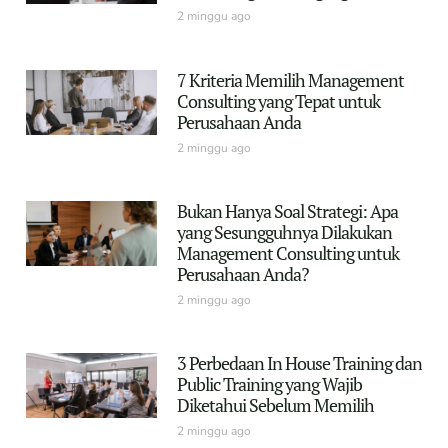
2 minggu ago
7 Kriteria Memilih Management
Consulting yang Tepat untuk
Perusahaan Anda
2 minggu ago
Bukan Hanya Soal Strategi: Apa
yang Sesungguhnya Dilakukan
Management Consulting untuk
Perusahaan Anda?
2 minggu ago
3 Perbedaan In House Training dan
Public Training yang Wajib
Diketahui Sebelum Memilih
2 minggu ago