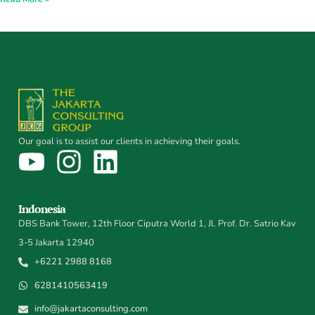
Our goal is to assist our clients in achieving their goals.
Indonesia
DBS Bank Tower, 12th Floor Ciputra World 1, Jl. Prof. Dr. Satrio Kav
3-5 Jakarta 12940
+6221 2988 8168
6281410563419
info@jakartaconsulting.com