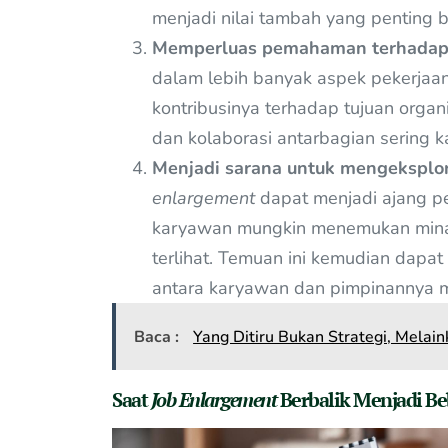
menjadi nilai tambah yang penting 
Memperluas pemahaman terhadap p
dalam lebih banyak aspek pekerjaa
kontribusinya terhadap tujuan organ
dan kolaborasi antarbagian sering ka
Menjadi sarana untuk mengeksplora
enlargement
dapat menjadi ajang pe
karyawan mungkin menemukan minat
terlihat. Temuan ini kemudian dapa
antara karyawan dan pimpinannya m
Baca :
Yang Ditiru Bukan Strategi, Mela
Saat
Job Enlargement
Berbalik Menjadi B