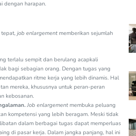
uai dengan harapan.
 tepat,
job enlargement
memberikan sejumlah
ng terlalu sempit dan berulang acapkali
idak bagi sebagian orang. Dengan tugas yang
 mendapatkan ritme kerja yang lebih dinamis. Hal
katan mereka, khususnya untuk peran-peran
an kebosanan.
ngalaman.
Job enlargement
membuka peluang
n kompetensi yang lebih beragam. Meski tidak
terlibatan dalam berbagai tugas dapat memperluas
g di pasar kerja. Dalam jangka panjang, hal ini