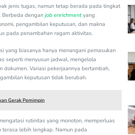
yak jenis tugas, namun tetap berada pada tingkat
a. Berbeda dengan
job enrichment
yang
nomi, pengambilan keputusan, dan makna
kus pada penambahan ragam aktivitas.
trasi yang biasanya hanya menangani pemasukan
s seperti menyusun jadwal, mengelola
an dokumen. Variasi pekerjaannya bertambah,
ngambilan keputusan tidak berubah.
inkan Gerak Pemimpin
n mengatasi rutinitas yang monoton, memperluas
n terasa lebih lengkap. Namun pada