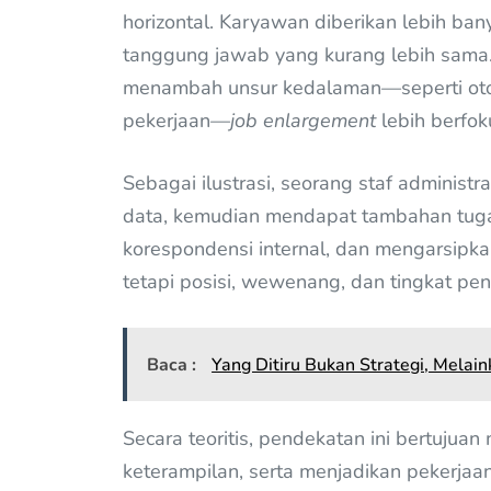
horizontal. Karyawan diberikan lebih ban
tanggung jawab yang kurang lebih sam
menambah unsur kedalaman—seperti oto
pekerjaan—
job enlargement
lebih berfo
Sebagai ilustrasi, seorang staf adminis
data, kemudian mendapat tambahan tuga
korespondensi internal, dan mengarsipk
tetapi posisi, wewenang, dan tingkat pe
Baca :
Yang Ditiru Bukan Strategi, Mela
Secara teoritis, pendekatan ini bertujua
keterampilan, serta menjadikan pekerjaa