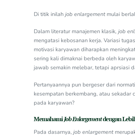
Di titik inilah
job enlargement
mulai berla
Dalam literatur manajemen klasik
, job e
mengatasi kebosanan kerja. Variasi tugas
motivasi karyawan diharapkan meningka
sering kali dimaknai berbeda oleh kary
jawab semakin melebar, tetapi aprsiasi d
Pertanyaannya pun bergeser dari normati
kesempatan berkembang, atau sekadar c
pada karyawan?
Memahami
Job Enlargement
dengan Lebih
Pada dasarnya,
job enlargement
merupaka