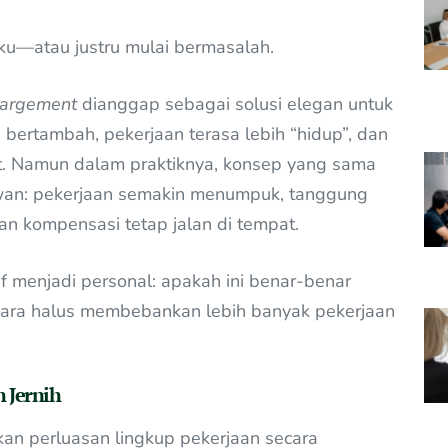
ku—atau justru mulai bermasalah.
nlargement
dianggap sebagai solusi elegan untuk
 bertambah, pekerjaan terasa lebih “hidup”, dan
t. Namun dalam praktiknya, konsep yang sama
awan: pekerjaan semakin menumpuk, tanggung
an kompensasi tetap jalan di tempat.
f menjadi personal: apakah ini benar-benar
ara halus membebankan lebih banyak pekerjaan
 Jernih
n perluasan lingkup pekerjaan secara