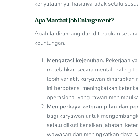
kenyataannya, hasilnya tidak selalu ses
Apa Manfaat Job Enlargement?
Apabila dirancang dan diterapkan secara
keuntungan.
Mengatasi kejenuhan.
Pekerjaan ya
melelahkan secara mental, paling t
lebih variatif, karyawan diharapkan
ini berpotensi meningkatkan keteri
operasional yang rawan menimbulk
Memperkaya keterampilan dan pe
bagi karyawan untuk mengembangka
selalu diikuti kenaikan jabatan, ke
wawasan dan meningkatkan daya sain