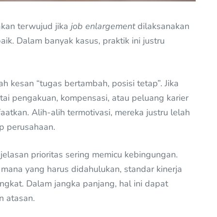
kan terwujud jika
job enlargement
dilaksanakan
. Dalam banyak kasus, praktik ini justru
ah kesan “tugas bertambah, posisi tetap”. Jika
ai pengakuan, kompensasi, atau peluang karier
tkan. Alih-alih termotivasi, mereka justru lelah
p perusahaan.
jelasan prioritas sering memicu kebingungan.
ana yang harus didahulukan, standar kinerja
ingkat. Dalam jangka panjang, hal ini dapat
n atasan.