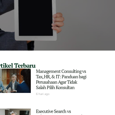
tikel Terbaru
Management Consulting vs
Tax, HR, & IT: Panduan bagi
Perusahaan Agar Tidak
Salah Pilih Konsultan
6 hari ago
Executive Search vs