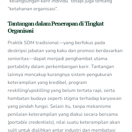
“kelangsungan karir individu” tetapi juga tentang
“ketahanan organisasi”.
Tantangan dalam Penerapan di Tingkat
Organisasi
Praktik SDM tradisional—yang berfokus pada
deskripsi jabatan yang kaku dan promosi berdasarkan
senioritas—dapat menjadi penghambat utama
portability dalam perkembangan karir. Tantangan
lainnya mencakup kurangnya sistem pengukuran
keterampilan yang kredibel, program
reskilling
/
upskilling
yang belum tertata rapi, serta
hambatan budaya seperti stigma terhadap karyawan
yang pindah fungsi. Selain itu, tanpa mekanisme
penilaian keterampilan yang diakui secara bersama
(
portable credentials
), nilai suatu keterampilan akan
sulit untuk dialihkan antar industri dan membatasi