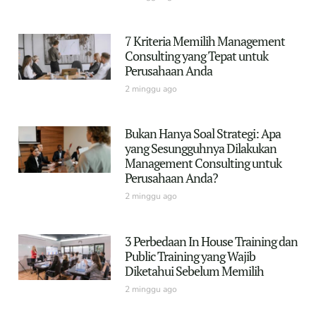
7 Kriteria Memilih Management
Consulting yang Tepat untuk
Perusahaan Anda
2 minggu ago
Bukan Hanya Soal Strategi: Apa
yang Sesungguhnya Dilakukan
Management Consulting untuk
Perusahaan Anda?
2 minggu ago
3 Perbedaan In House Training dan
Public Training yang Wajib
Diketahui Sebelum Memilih
2 minggu ago