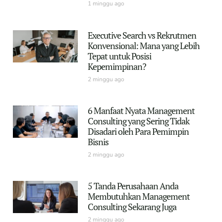
1 minggu ago
Executive Search vs Rekrutmen
Konvensional: Mana yang Lebih
Tepat untuk Posisi
Kepemimpinan?
2 minggu ago
6 Manfaat Nyata Management
Consulting yang Sering Tidak
Disadari oleh Para Pemimpin
Bisnis
2 minggu ago
5 Tanda Perusahaan Anda
Membutuhkan Management
Consulting Sekarang Juga
2 minggu ago