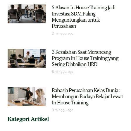
5 Alasan In House Training Jadi
Investasi SDM Paling
Menguntungkan untuk
Perusahaan
2 minggu ago
3 Kesalahan Saat Merancang
Program In House Training yang
Sering Diabaikan HRD
3 minggu ago
Rahasia Perusahaan Kelas Dunia:
Membangun Budaya Belajar Lewat
In House Training
3 minggu ago
Kategori Artikel