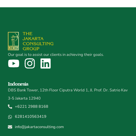
Our goal is to assist our clients in achieving their goals.
Indonesia
DBS Bank Tower, 12th Floor Ciputra World 1, Jl. Prof. Dr. Satrio Kav
3-5 Jakarta 12940
+6221 2988 8168
6281410563419
info@jakartaconsulting.com