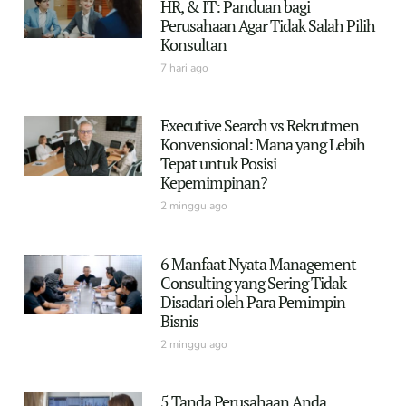
HR, & IT: Panduan bagi
Perusahaan Agar Tidak Salah Pilih
Konsultan
7 hari ago
Executive Search vs Rekrutmen
Konvensional: Mana yang Lebih
Tepat untuk Posisi
Kepemimpinan?
2 minggu ago
6 Manfaat Nyata Management
Consulting yang Sering Tidak
Disadari oleh Para Pemimpin
Bisnis
2 minggu ago
5 Tanda Perusahaan Anda