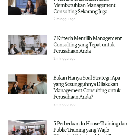
Membutuhkan Management
Consulting Sekarang Juga
2 minggu ago
7 Kriteria Memilih Management
Consulting yang Tepat untuk
Perusahaan Anda
2 minggu ago
Bukan Hanya Soal Strategi: Apa
yang Sesungguhnya Dilakukan
Management Consulting untuk
Perusahaan Anda?
2 minggu ago
3 Perbedaan In House Training dan
Public Training yang Wajib