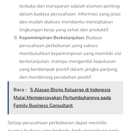
terbuka dan transparan adalah elemen penting
dalam budaya perusahaan. Informasi yang jelas
dan mudah diakses membantu menciptakan
lingkungan kerja yang sehat dan produktif.
Kepemimpinan Berkelanjutan:
Budaya
perusahaan perkebunan yang sukses
membutuhkan kepemimpinan yang memiliki visi
berkelanjutan, mampu mengambil keputusan
yang berdampak positif dalam jangka panjang,
dan mendorong perubahan positif.
Baca :
5 Alasan Bisnis Keluarga di Indonesia
Mulai Mempercayakan Pertumbuhannya pada
Family Business Consultant
Setiap perusahaan perkebunan dapat memiliki
nuansa budaya yang berbeda-beda tergantung pada