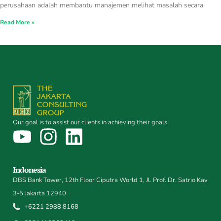
perusahaan adalah membantu manajemen melihat masalah secara
Read More »
Our goal is to assist our clients in achieving their goals.
Indonesia
DBS Bank Tower, 12th Floor Ciputra World 1, Jl. Prof. Dr. Satrio Kav
3-5 Jakarta 12940
+6221 2988 8168