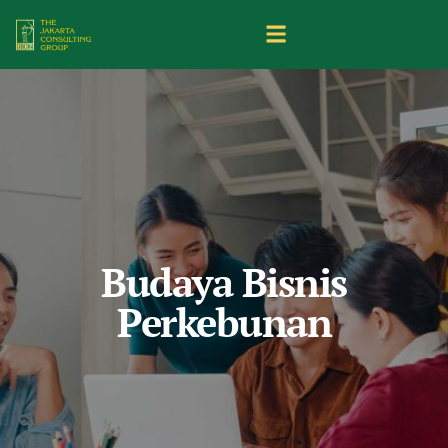
Budaya Bisnis
Perkebunan