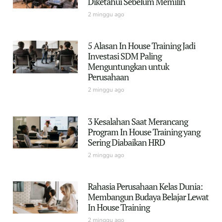
Diketahui Sebelum Memilih
2 minggu ago
5 Alasan In House Training Jadi
Investasi SDM Paling
Menguntungkan untuk
Perusahaan
2 minggu ago
3 Kesalahan Saat Merancang
Program In House Training yang
Sering Diabaikan HRD
2 minggu ago
Rahasia Perusahaan Kelas Dunia:
Membangun Budaya Belajar Lewat
In House Training
2 minggu ago