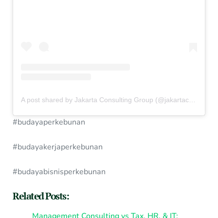
A post shared by Jakarta Consulting Group (@jakartaconsulting)
#budayaperkebunan
#budayakerjaperkebunan
#budayabisnisperkebunan
Related Posts:
Management Consulting vs Tax, HR, & IT: