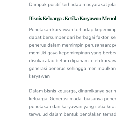
Dampak positif terhadap masyarakat jel
Bisnis Keluarga : Ketika Karyawan Meno
Penolakan karyawan terhadap kepemimpi
dapat bersumber dari berbagai faktor, 
penerus dalam memimpin perusahaan; pen
memiliki gaya kepemimpinan yang berbe
disukai atau belum dipahami oleh karyaw
generasi penerus sehingga menimbulkan 
karyawan
Dalam bisnis keluarga, dinamikanya serin
keluarga. Generasi muda, biasanya pene
penolakan dari karyawan yang setia kepa
terwujud dalam bentuk penolakan terhad