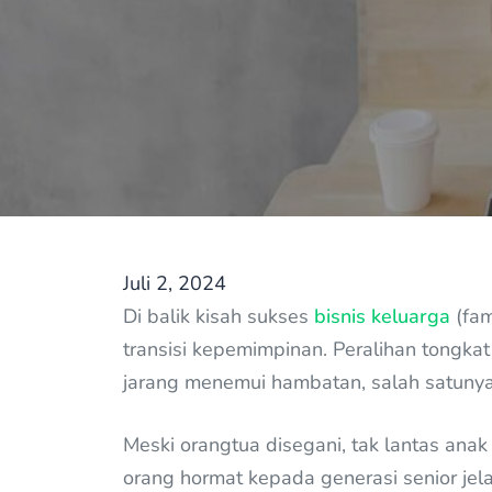
Juli 2, 2024
Di balik kisah sukses
bisnis keluarga
(fam
transisi kepemimpinan. Peralihan tongkat
jarang menemui hambatan, salah satunya
Meski orangtua disegani, tak lantas an
orang hormat kepada generasi senior jelas