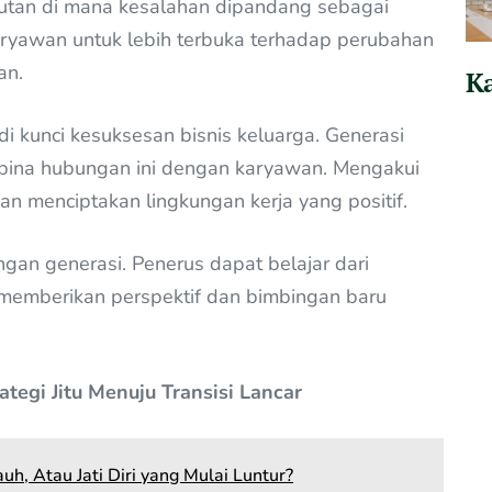
utan di mana kesalahan dipandang sebagai
ryawan untuk lebih terbuka terhadap perubahan
an.
Ka
i kunci kesuksesan bisnis keluarga. Generasi
na hubungan ini dengan karyawan. Mengakui
an menciptakan lingkungan kerja yang positif.
an generasi. Penerus dapat belajar dari
memberikan perspektif dan bimbingan baru
tegi Jitu Menuju Transisi Lancar
auh, Atau Jati Diri yang Mulai Luntur?