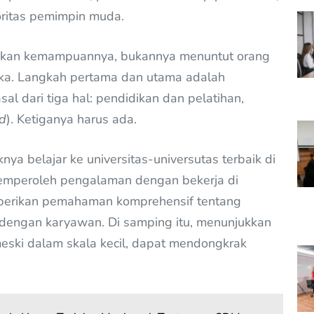
oritas pemimpin muda.
ikan kemampuannya, bukannya menuntut orang
ka. Langkah pertama dan utama adalah
sal dari tiga hal: pendidikan dan pelatihan,
rd
). Ketiganya harus ada.
a belajar ke universitas-universutas terbaik di
 Memperoleh pengalaman dengan bekerja di
berikan pemahaman komprehensif tentang
engan karyawan. Di samping itu, menunjukkan
meski dalam skala kecil, dapat mendongkrak