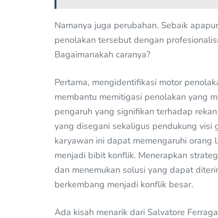
Namanya juga perubahan. Sebaik apapun d
penolakan tersebut dengan profesionalis
Bagaimanakah caranya?
Pertama, mengidentifikasi motor penola
membantu memitigasi penolakan yang melu
pengaruh yang signifikan terhadap rekan
yang disegani sekaligus pendukung visi 
karyawan ini dapat memengaruhi orang l
menjadi bibit konflik. Menerapkan strateg
dan menemukan solusi yang dapat diter
berkembang menjadi konflik besar.
Ada kisah menarik dari Salvatore Ferra