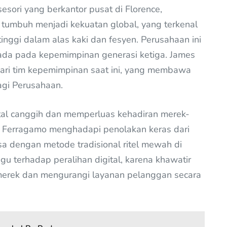
sesori yang berkantor pusat di Florence,
i tumbuh menjadi kekuatan global, yang terkenal
tinggi dalam alas kaki dan fesyen. Perusahaan ini
erada pada kepemimpinan generasi ketiga. James
dari tim kepemimpinan saat ini, yang membawa
agi Perusahaan.
ital canggih dan memperluas kehadiran merek-
 Ferragamo menghadapi penolakan keras dari
sa dengan metode tradisional ritel mewah di
u terhadap peralihan digital, karena khawatir
merek dan mengurangi layanan pelanggan secara