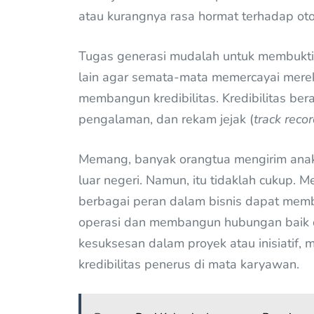
atau kurangnya rasa hormat terhadap ot
Tugas generasi mudalah untuk membukt
lain agar semata-mata memercayai mere
membangun kredibilitas. Kredibilitas bera
pengalaman, dan rekam jejak (
track reco
Memang, banyak orangtua mengirim anakny
luar negeri. Namun, itu tidaklah cukup.
berbagai peran dalam bisnis dapat mem
operasi dan membangun hubungan baik d
kesuksesan dalam proyek atau inisiatif, 
kredibilitas penerus di mata karyawan.