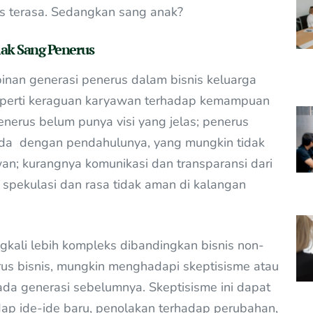
as terasa. Sedangkan sang anak?
lak Sang Penerus
nan generasi penerus dalam bisnis keluarga
seperti keraguan karyawan terhadap kemampuan
erus belum punya visi yang jelas; penerus
da dengan pendahulunya, yang mungkin tidak
an; kurangnya komunikasi dan transparansi dari
spekulasi dan rasa tidak aman di kalangan
gkali lebih kompleks dibandingkan bisnis non-
rus bisnis, mungkin menghadapi skeptisisme atau
da generasi sebelumnya. Skeptisisme ini dapat
ap ide-ide baru, penolakan terhadap perubahan,