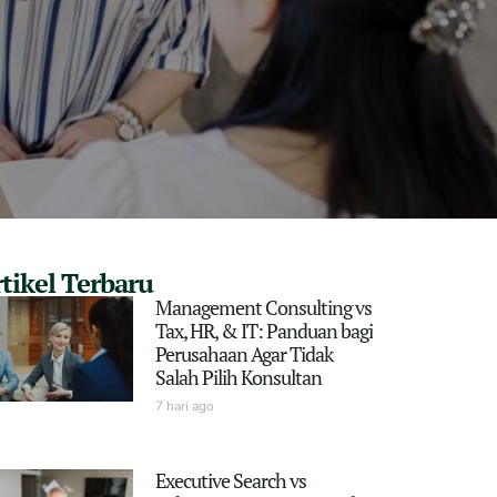
tikel Terbaru
Management Consulting vs
Tax, HR, & IT: Panduan bagi
Perusahaan Agar Tidak
Salah Pilih Konsultan
7 hari ago
Executive Search vs