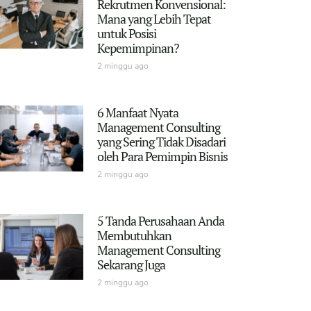
Rekrutmen Konvensional:
Mana yang Lebih Tepat
untuk Posisi
Kepemimpinan?
2 minggu ago
6 Manfaat Nyata
Management Consulting
yang Sering Tidak Disadari
oleh Para Pemimpin Bisnis
2 minggu ago
5 Tanda Perusahaan Anda
Membutuhkan
Management Consulting
Sekarang Juga
2 minggu ago