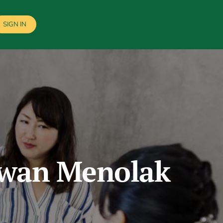
SIGN IN
yawan Menolak