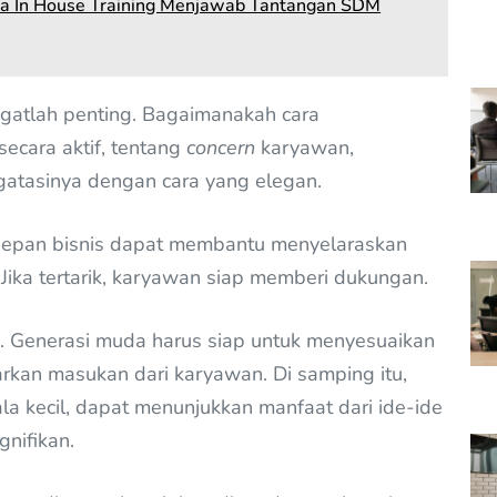
na In House Training Menjawab Tantangan SDM
gatlah penting. Bagaimanakah cara
cara aktif, tentang
concern
karyawan,
atasinya dengan cara yang elegan.
 depan bisnis dapat membantu menyelaraskan
ika tertarik, karyawan siap memberi dukungan.
i. Generasi muda harus siap untuk menyesuaikan
kan masukan dari karyawan. Di samping itu,
a kecil, dapat menunjukkan manfaat dari ide-ide
nifikan.