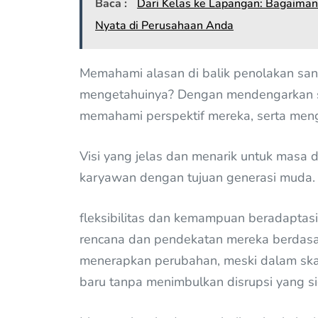
Baca :
Dari Kelas ke Lapangan: Bagaima
Nyata di Perusahaan Anda
Memahami alasan di balik penolakan san
mengetahuinya? Dengan mendengarkan se
memahami perspektif mereka, serta meng
Visi yang jelas dan menarik untuk masa
karyawan dengan tujuan generasi muda. J
fleksibilitas dan kemampuan beradaptas
rencana dan pendekatan mereka berdasar
menerapkan perubahan, meski dalam skal
baru tanpa menimbulkan disrupsi yang sig