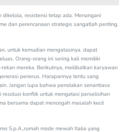
ikelola, resistensi tetap ada. Menangani
me dan perencanaan strategis sangatlah penting.
kan, untuk kemudian mengatasinya. dapat
as. Orang-orang ini sering kali memiliki
-rekan mereka. Berikutnya, meilibatkan karyawan
generasi penerus. Harapannya tentu sang
ain. Jangan lupa bahwa penolakan senantiasa
i resolusi konflik untuk mengatasi perselisihan
ima bersama dapat mencegah masalah kecil
gamo S.p.A.,rumah mode mewah Italia yang