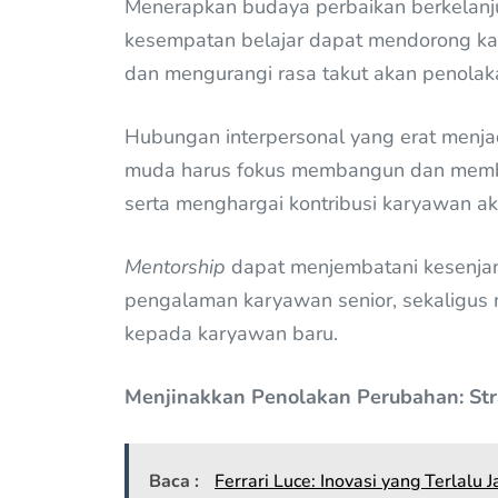
Menerapkan budaya perbaikan berkelanj
kesempatan belajar dapat mendorong ka
dan mengurangi rasa takut akan penolak
Hubungan interpersonal yang erat menjad
muda harus fokus membangun dan membi
serta menghargai kontribusi karyawan ak
Mentorship
dapat menjembatani kesenjang
pengalaman karyawan senior, sekaligus 
kepada karyawan baru.
Menjinakkan Penolakan Perubahan: Stra
Baca :
Ferrari Luce: Inovasi yang Terlalu J